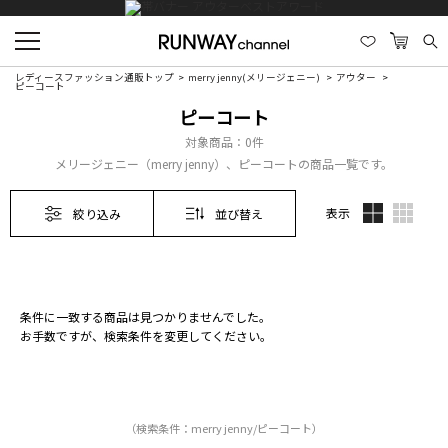
レディースファッション通販トップ
merry jenny(メリージェニー)
アウター
ピーコート
ピーコート
対象商品：
0件
メリージェニー（merry jenny）、ピーコートの商品一覧です。
表示
絞り込み
並び替え
条件に一致する商品は見つかりませんでした。
お手数ですが、検索条件を変更してください。
（検索条件：merry jenny/ピーコート）