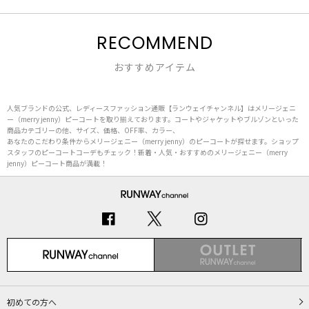
RECOMMEND
おすすめアイテム
人気ブランドの公式、レディースファッション通販【ランウェイチャンネル】はメリージェニ
ー（merry jenny）ピーコートを取り揃えております。コートやジャケットやブルゾンといった
商品カテゴリーの他、サイズ、価格、OFF率、カラー、
あなたのこだわり条件からメリージェニー（merry jenny）のピーコートが探せます。ショップ
スタッフのピーコートコーデもチェック！新着・人気・おすすめのメリージェニー（merry
jenny）ピーコート商品が満載！
初めての方へ