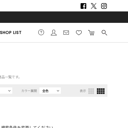
SHOP LIST
の商品一覧です。
カラー展開
全色
表示
、検索条件を変更してください。