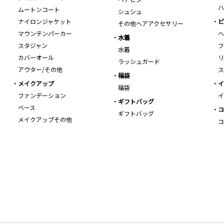
ハ
ムートンコート
シュシュ
ナイロンジャケット
ビ
その他ヘアアクセサリー
マウンテンパーカー
ヘ
水着
スタジャン
フ
水着
カバーオール
リ
ラッシュガード
アウター/その他
ス
福袋
メイクアップ
イ
福袋
ファンデーション
イ
ギフトバッグ
ベース
コ
ギフトバッグ
メイクアップその他
コ