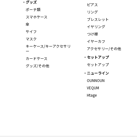
グッズ
ピアス
ポーチ類
リング
スマホケース
ブレスレット
傘
イヤリング
サイフ
つけ襟
マスク
イヤーカフ
キーケース/キーアクセサリ
アクセサリー/その他
ー
セットアップ
カードケース
セットアップ
グッズ/その他
ニューライン
OUNNOUN
VEQUM
Htage