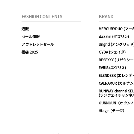
FASHION CONTENTS
BRAND
通販
MERCURYDUO (マ
セール情報
dazzlin (ダズリン)
アウトレットセール
Ungrid (アングリッド
福袋 2025
GYDA (ジェイダ)
RESEXXY (リゼクシー
EVRIS (エヴリス)
ELENDEEK (エレンデ
CALNAMUR (カルナ
RUNWAY channel SE
(ランウェイチャンネ
OUNNOUN（オウン
Htage（テージ）