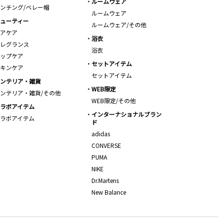
ルームウェア
ンチング/ベレー帽
ルームウェア
ューティー
ルームウェア/その他
アケア
浴衣
レグランス
浴衣
ップケア
セットアイテム
キンケア
セットアイテム
ンテリア・雑貨
WEB限定
ンテリア・雑貨/その他
WEB限定/その他
ラボアイテム
インターナショナルブラン
ラボアイテム
ド
adidas
CONVERSE
PUMA
NIKE
Dr.Martens
New Balance