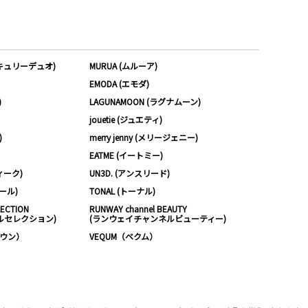
ーキュリーデュオ)
MURUA (ムルーア)
EMODA (エモダ)
)
LAGUNAMOON (ラグナムーン)
jouetie (ジュエティ)
)
merry jenny (メリージェニー)
EATME (イートミー)
ィーク)
UN3D. (アンスリード)
ムール)
TONAL (トーナル)
LECTION
RUNWAY channel BEAUTY
ルセレクション)
(ランウェイチャンネルビューティー)
ノウン）
VEQUM（ベクム）