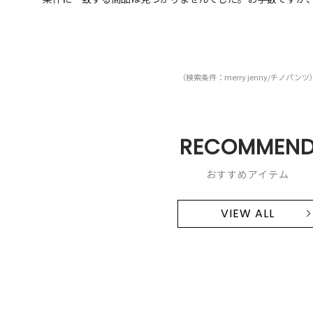
（検索条件：merry jenny/チノパンツ
RECOMMEN
おすすめアイテム
VIEW ALL