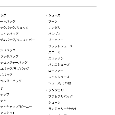
ッグ
シューズ
ートバッグ
ブーツ
ックパック/リュック
サンダル
ストンバッグ
パンプス
ディバッグ/ウエストポー
ブーティー
フラットシューズ
ンドバッグ
スニーカー
ラッチバッグ
スリッポン
ッセンジャーバッグ
バレエシューズ
コバッグ/サブバッグ
ローファー
ごバッグ
レインシューズ
ョルダーバッグ
シューズ/その他
子
ランジェリー
ャップ
ブラ＆フルバック
ット
ショーツ
ットキャップ/ビーニー
ランジェリー/その他
ャスケット