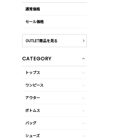
通常価格
セール価格
OUTLET商品を見る
CATEGORY
トップス
ワンピース
アウター
ボトムス
バッグ
シューズ