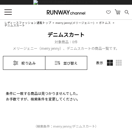
レディースファッション通販トップ
merry jenny(メリージェニー)
ボトムス
デニムスカート
デニムスカート
対象商品：
0件
メリージェニー（merry jenny）、デニムスカートの商品一覧です。
表示
絞り込み
並び替え
条件に一致する商品は見つかりませんでした。
お手数ですが、検索条件を変更してください。
（検索条件：merry jenny/デニムスカート）