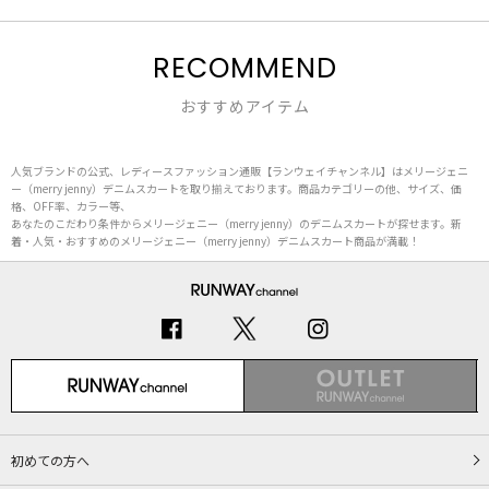
RECOMMEND
おすすめアイテム
人気ブランドの公式、レディースファッション通販【ランウェイチャンネル】はメリージェニ
ー（merry jenny）デニムスカートを取り揃えております。商品カテゴリーの他、サイズ、価
格、OFF率、カラー等、
あなたのこだわり条件からメリージェニー（merry jenny）のデニムスカートが探せます。新
着・人気・おすすめのメリージェニー（merry jenny）デニムスカート商品が満載！
初めての方へ