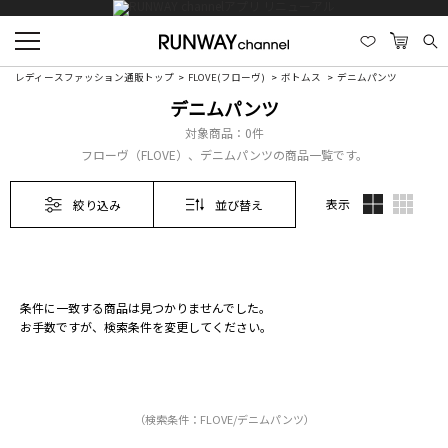
レディースファッション通販トップ
FLOVE(フローヴ)
ボトムス
デニムパンツ
デニムパンツ
対象商品：
0件
フローヴ（FLOVE）、デニムパンツの商品一覧です。
表示
絞り込み
並び替え
条件に一致する商品は見つかりませんでした。
お手数ですが、検索条件を変更してください。
（検索条件：FLOVE/デニムパンツ）