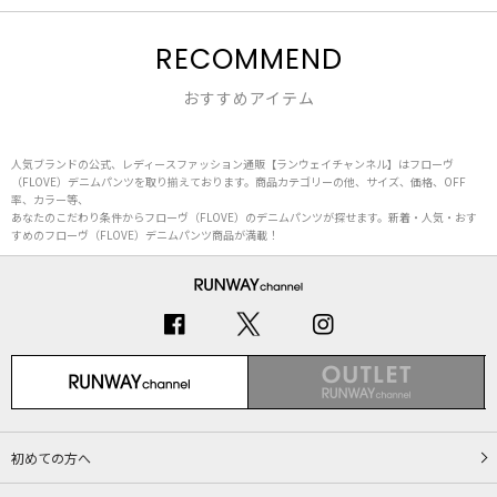
RECOMMEND
おすすめアイテム
人気ブランドの公式、レディースファッション通販【ランウェイチャンネル】はフローヴ
（FLOVE）デニムパンツを取り揃えております。商品カテゴリーの他、サイズ、価格、OFF
率、カラー等、
あなたのこだわり条件からフローヴ（FLOVE）のデニムパンツが探せます。新着・人気・おす
すめのフローヴ（FLOVE）デニムパンツ商品が満載！
初めての方へ