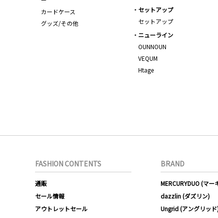
セットアップ
カードケース
セットアップ
グッズ/その他
ニューライン
OUNNOUN
VEQUM
Htage
FASHION CONTENTS
BRAND
通販
MERCURYDUO (マ
セール情報
dazzlin (ダズリン)
アウトレットセール
Ungrid (アングリッド