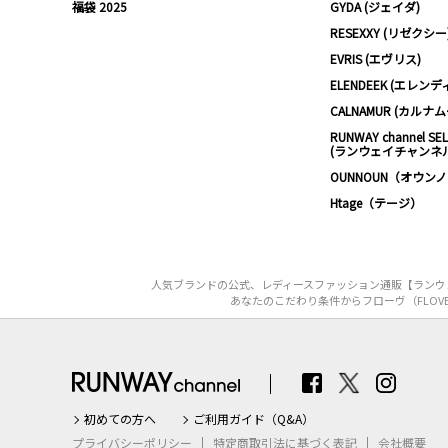
福袋 2025
GYDA (ジェイダ)
RESEXXY (リゼクシー
EVRIS (エヴリス)
ELENDEEK (エレンデ
CALNAMUR (カルナ
RUNWAY channel SE
(ランウェイチャンネ
OUNNOUN（オウン
Htage（テージ）
人気ブランドの公式、レディースファッション通販【ランウェ
あなたのこだわり条件からフローヴ（FLOV
初めての方へ
ご利用ガイド（Q&A）
プライバシーポリシー
特定商取引法に基づく表記
会社概要