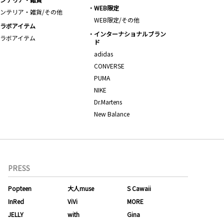
WEB限定
ンテリア・雑貨/その他
WEB限定/その他
ラボアイテム
インターナショナルブラン
ラボアイテム
ド
adidas
CONVERSE
PUMA
NIKE
Dr.Martens
New Balance
PRESS
Popteen
大人muse
S Cawaii
InRed
ViVi
MORE
JELLY
with
Gina