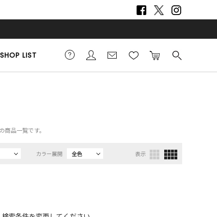
SHOP LIST
グの商品一覧です。
カラー展開
全色
表示
、検索条件を変更してください。