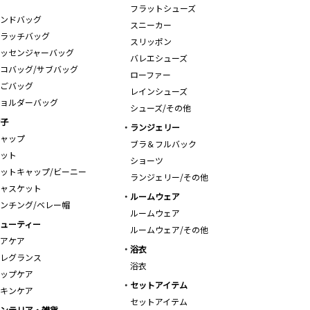
フラットシューズ
ンドバッグ
スニーカー
ラッチバッグ
スリッポン
ッセンジャーバッグ
バレエシューズ
コバッグ/サブバッグ
ローファー
ごバッグ
レインシューズ
ョルダーバッグ
シューズ/その他
子
ランジェリー
ャップ
ブラ＆フルバック
ット
ショーツ
ットキャップ/ビーニー
ランジェリー/その他
ャスケット
ルームウェア
ンチング/ベレー帽
ルームウェア
ューティー
ルームウェア/その他
アケア
浴衣
レグランス
浴衣
ップケア
セットアイテム
キンケア
セットアイテム
ンテリア・雑貨