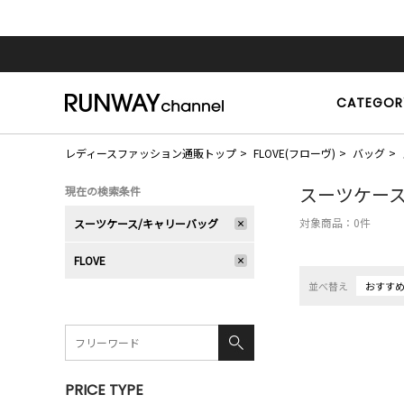
CATEGOR
レディースファッション通販トップ
FLOVE(フローヴ)
バッグ
スーツケース
現在の検索条件
対象商品：
0
件
スーツケース/キャリーバッグ
FLOVE
並べ替え
おすす
PRICE TYPE