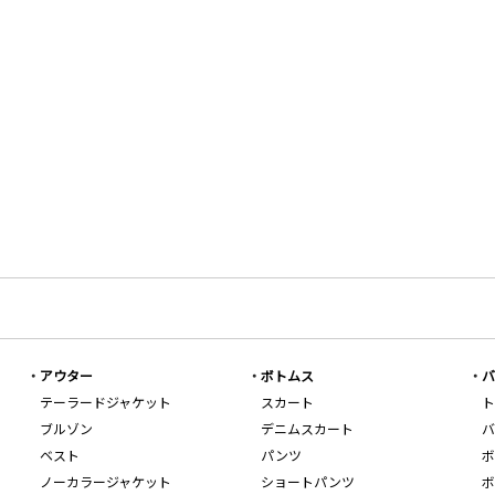
アウター
ボトムス
バ
テーラードジャケット
スカート
ト
ブルゾン
デニムスカート
バ
ベスト
パンツ
ボ
ノーカラージャケット
ショートパンツ
ボ