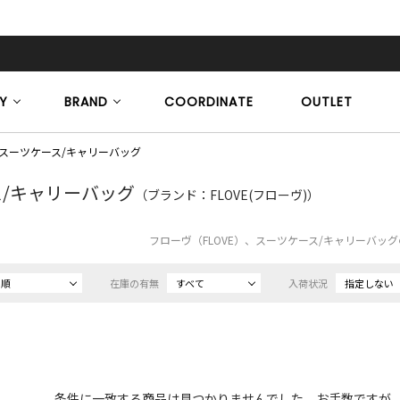
Y
BRAND
COORDINATE
OUTLET
スーツケース/キャリーバッグ
/キャリーバッグ
（ブランド：FLOVE(フローヴ)）
フローヴ（FLOVE）、スーツケース/キャリーバッ
め順
在庫の有無
すべて
入荷状況
指定しない
条件に一致する商品は見つかりませんでした。お手数ですが