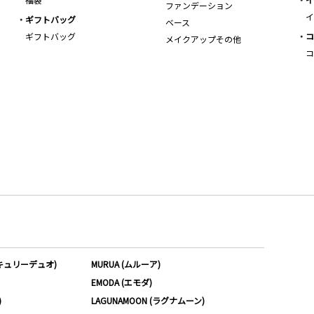
ファンデーション
イ
ギフトバッグ
ベース
ギフトバッグ
コ
メイクアップその他
コ
ーキュリーデュオ)
MURUA (ムルーア)
EMODA (エモダ)
)
LAGUNAMOON (ラグナムーン)