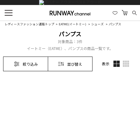
レディースファッション通販トップ
EATME(イートミー)
シューズ
パンプス
パンプス
対象商品：
3件
イートミー（EATME）、パンプスの商品一覧です。
表示
絞り込み
並び替え