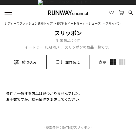
レディースファッション通販トップ
EATME(イートミー)
シューズ
スリッポン
スリッポン
対象商品：
0件
イートミー（EATME）、スリッポンの商品一覧です。
表示
絞り込み
並び替え
条件に一致する商品は見つかりませんでした。
お手数ですが、検索条件を変更してください。
（検索条件：EATME/スリッポン）