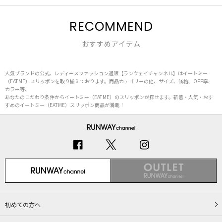
RECOMMEND
おすすめアイテム
人気ブランドの公式、レディースファッション通販【ランウェイチャンネル】はイートミー
（EATME）スリッポンを取り揃えております。商品カテゴリーの他、サイズ、価格、OFF率、
カラー等、
あなたのこだわり条件からイートミー（EATME）のスリッポンが探せます。新着・人気・おす
すめのイートミー（EATME）スリッポン商品が満載！
初めての方へ