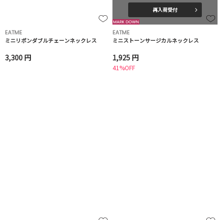
再入荷受付
EATME
EATME
ミニリボンダブルチェーンネックレス
ミニストーンサージカルネックレス
3,300 円
1,925 円
41%OFF