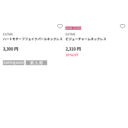
EATME
EATME
ハートモチーフフェイクパールネックレス
ビジューチャームネックレス
3,300 円
2,310 円
30%OFF