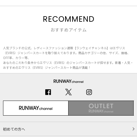
RECOMMEND
おすすめアイテム
人気ブランドの公式、レディースファッション通販【ランウェイチャンネル】はエヴリス
（EVRIS）ジャンパースカートを取り揃えております。商品カテゴリーの他、サイズ、価格、
OFF率、カラー等、
あなたのこだわり条件からエヴリス（EVRIS）のジャンパースカートが探せます。新着・人気・
おすすめのエヴリス（EVRIS）ジャンパースカート商品が満載！
初めての方へ