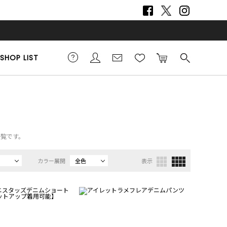
SHOP LIST
一覧です。
カラー展開
全色
表示