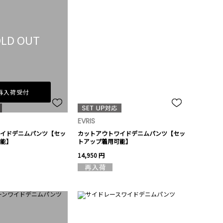
LD OUT
再入荷受付
EVRIS
イドデニムパンツ【セッ
カットアウトワイドデニムパンツ【セッ
能】
トアップ着用可能】
14,950 円