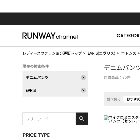
CATEGOR
レディースファッション通販トップ
EVRIS(エヴリス)
ボトムス
デニムパン
現在の検索条件
対象商品：
85
件
デニムパンツ
EVRIS
並べ替え
おすす
PRICE TYPE