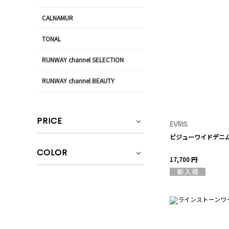
CALNAMUR
TONAL
RUNWAY channel SELECTION
RUNWAY channel BEAUTY
PRICE
EVRIS
ビジューワイドデニ
COLOR
17,700 円