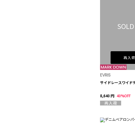
SOLD
再入
EVRIS
サイドレースワイド
8,640 円
40%OFF