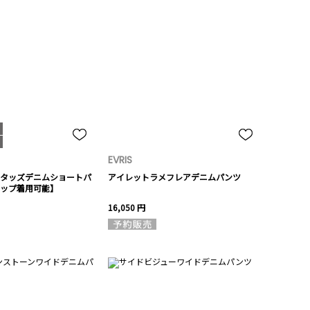
EVRIS
タッズデニムショートパ
アイレットラメフレアデニムパンツ
ップ着用可能】
16,050 円