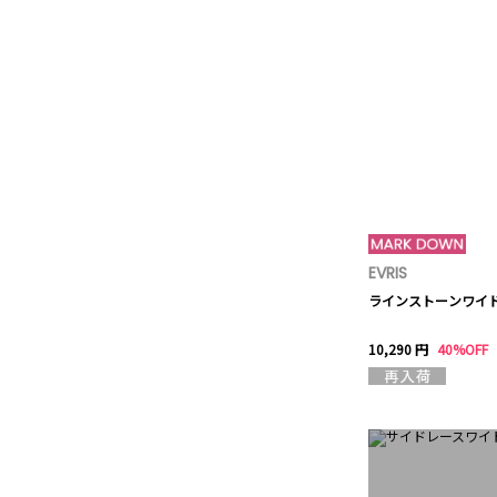
EVRIS
ラインストーンワイ
10,290 円
40%OFF