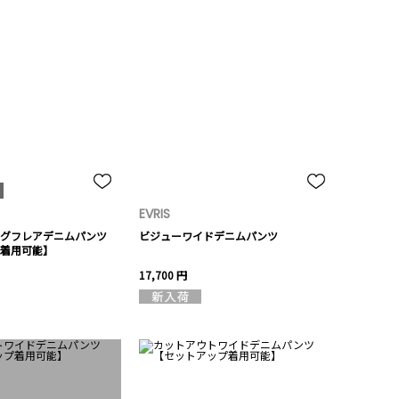
EVRIS
グフレアデニムパンツ
ビジューワイドデニムパンツ
着用可能】
17,700 円