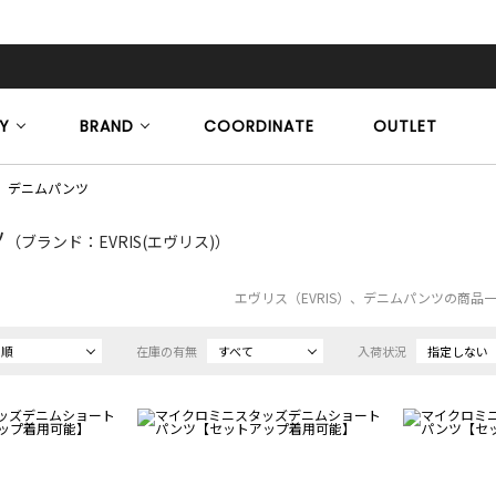
Y
BRAND
COORDINATE
OUTLET
デニムパンツ
ツ
（ブランド：EVRIS(エヴリス)）
エヴリス（EVRIS）、デニムパンツの商品
め順
在庫の有無
すべて
入荷状況
指定しない