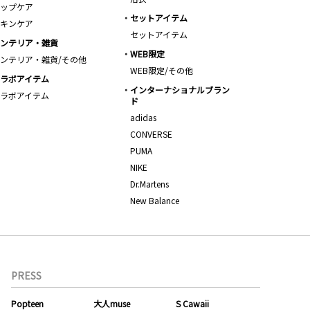
ップケア
セットアイテム
キンケア
セットアイテム
ンテリア・雑貨
WEB限定
ンテリア・雑貨/その他
WEB限定/その他
ラボアイテム
インターナショナルブラン
ラボアイテム
ド
adidas
CONVERSE
PUMA
NIKE
Dr.Martens
New Balance
PRESS
Popteen
大人muse
S Cawaii