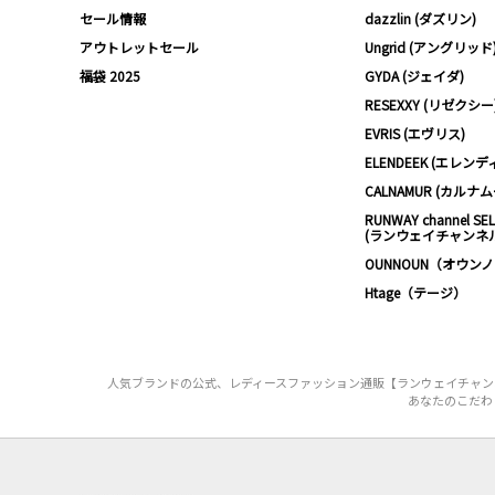
セール情報
dazzlin (ダズリン)
アウトレットセール
Ungrid (アングリッド
福袋 2025
GYDA (ジェイダ)
RESEXXY (リゼクシー
EVRIS (エヴリス)
ELENDEEK (エレンデ
CALNAMUR (カルナ
RUNWAY channel SE
(ランウェイチャンネ
OUNNOUN（オウン
Htage（テージ）
人気ブランドの公式、レディースファッション通販【ランウェイチャンネ
あなたのこだわ