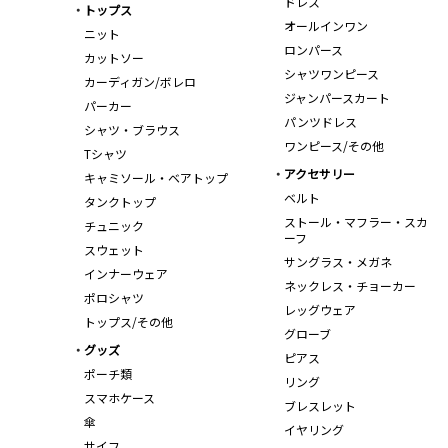
ドレス
トップス
オールインワン
ニット
ロンパース
カットソー
シャツワンピース
カーディガン/ボレロ
ジャンパースカート
パーカー
パンツドレス
シャツ・ブラウス
ワンピース/その他
Tシャツ
アクセサリー
キャミソール・ベアトップ
ベルト
タンクトップ
ストール・マフラー・スカ
チュニック
ーフ
スウェット
サングラス・メガネ
インナーウェア
ネックレス・チョーカー
ポロシャツ
レッグウェア
トップス/その他
グローブ
グッズ
ピアス
ポーチ類
リング
スマホケース
ブレスレット
傘
イヤリング
サイフ