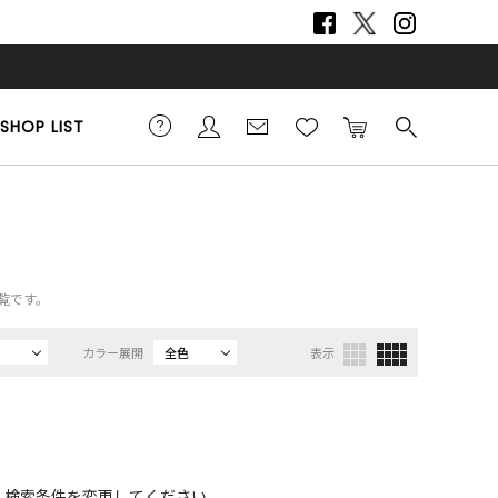
SHOP LIST
一覧です。
カラー展開
全色
表示
、検索条件を変更してください。