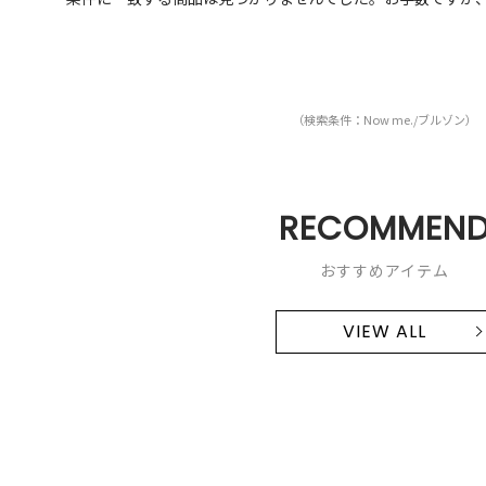
（検索条件：Now me./ブルゾン）
RECOMMEN
おすすめアイテム
VIEW ALL