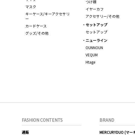
つけ襟
マスク
イヤーカフ
キーケース/キーアクセサリ
アクセサリー/その他
ー
セットアップ
カードケース
セットアップ
グッズ/その他
ニューライン
OUNNOUN
VEQUM
Htage
FASHION CONTENTS
BRAND
通販
MERCURYDUO (マ