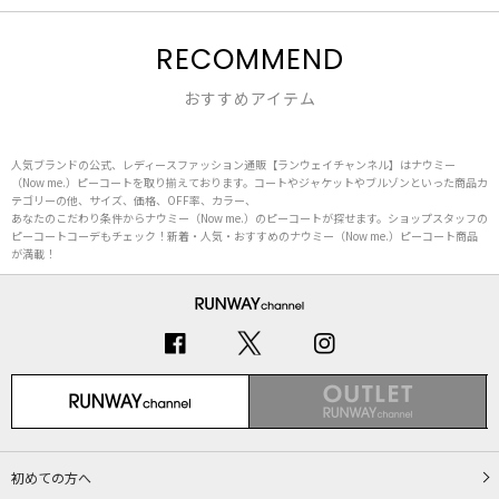
RECOMMEND
おすすめアイテム
人気ブランドの公式、レディースファッション通販【ランウェイチャンネル】はナウミー
（Now me.）ピーコートを取り揃えております。コートやジャケットやブルゾンといった商品カ
テゴリーの他、サイズ、価格、OFF率、カラー、
あなたのこだわり条件からナウミー（Now me.）のピーコートが探せます。ショップスタッフの
ピーコートコーデもチェック！新着・人気・おすすめのナウミー（Now me.）ピーコート商品
が満載！
初めての方へ