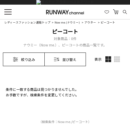
レディースファッション通販トップ
Now me.(ナウミー)
アウター
ピーコート
ピーコート
対象商品：
0件
ナウミー（Now me.）、ピーコートの商品一覧です。
表示
絞り込み
並び替え
条件に一致する商品は見つかりませんでした。
お手数ですが、検索条件を変更してください。
（検索条件：Now me./ピーコート）