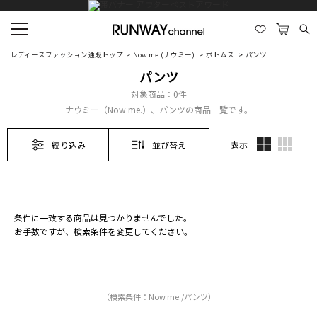
レディースファッション通販トップ
Now me.(ナウミー)
ボトムス
パンツ
パンツ
対象商品：
0件
ナウミー（Now me.）、パンツの商品一覧です。
表示
絞り込み
並び替え
条件に一致する商品は見つかりませんでした。
お手数ですが、検索条件を変更してください。
（検索条件：Now me./パンツ）