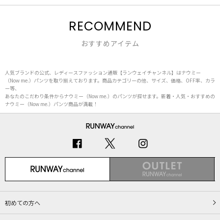
RECOMMEND
おすすめアイテム
人気ブランドの公式、レディースファッション通販【ランウェイチャンネル】はナウミー
（Now me.）パンツを取り揃えております。商品カテゴリーの他、サイズ、価格、OFF率、カラ
ー等、
あなたのこだわり条件からナウミー（Now me.）のパンツが探せます。新着・人気・おすすめの
ナウミー（Now me.）パンツ商品が満載！
初めての方へ