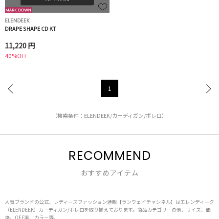
ELENDEEK
DRAPE SHAPE CD KT
11,220 円
40%OFF
1
（検索条件：ELENDEEK/カーディガン/ボレロ）
RECOMMEND
おすすめアイテム
人気ブランドの公式、レディースファッション通販【ランウェイチャンネル】はエレンディーク
（ELENDEEK）カーディガン/ボレロを取り揃えております。商品カテゴリーの他、サイズ、価
格、OFF率、カラー等、