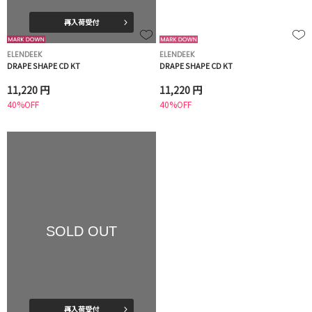
再入荷受付
ELENDEEK
ELENDEEK
DRAPE SHAPE CD KT
DRAPE SHAPE CD KT
11,220 円
11,220 円
40%OFF
40%OFF
SOLD OUT
再入荷受付