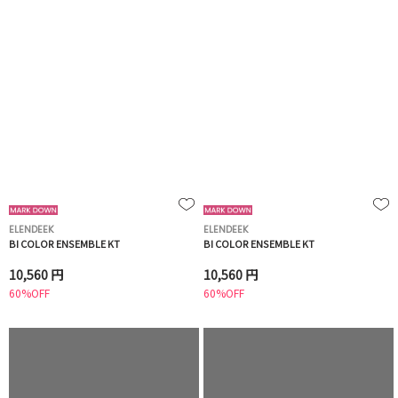
ELENDEEK
ELENDEEK
BI COLOR ENSEMBLE KT
BI COLOR ENSEMBLE KT
10,560 円
10,560 円
60%OFF
60%OFF