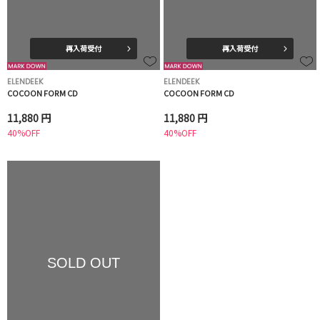
再入荷受付
再入荷受付
ELENDEEK
ELENDEEK
COCOON FORM CD
COCOON FORM CD
11,880 円
11,880 円
40%OFF
40%OFF
SOLD OUT