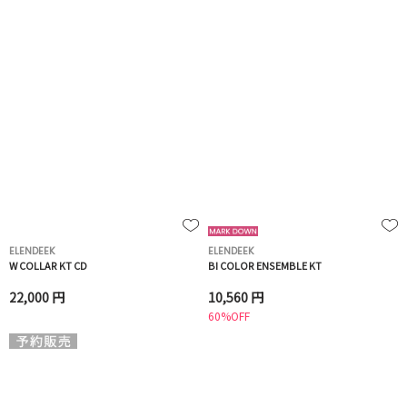
ELENDEEK
ELENDEEK
W COLLAR KT CD
BI COLOR ENSEMBLE KT
22,000 円
10,560 円
60%OFF