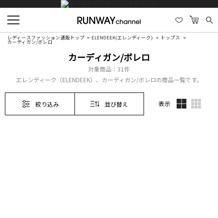
レディースファッション通販トップ
ELENDEEK(エレンディーク)
トップス
カーディガン/ボレロ
カーディガン/ボレロ
対象商品：
31件
エレンディーク（ELENDEEK）、カーディガン/ボレロの商品一覧です。
表示
絞り込み
並び替え