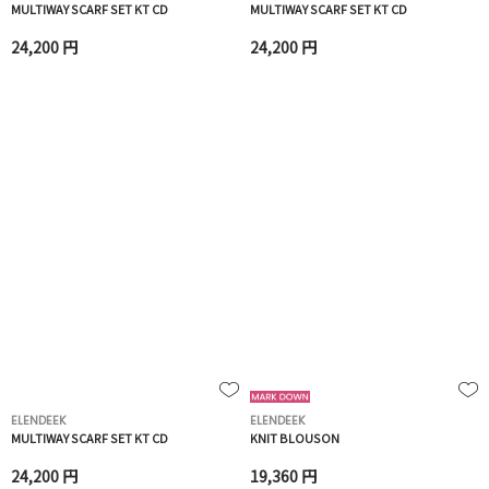
MULTIWAY SCARF SET KT CD
MULTIWAY SCARF SET KT CD
24,200 円
24,200 円
ELENDEEK
ELENDEEK
MULTIWAY SCARF SET KT CD
KNIT BLOUSON
24,200 円
19,360 円