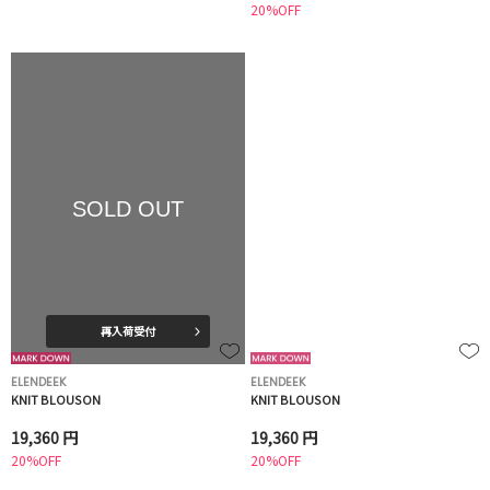
20%OFF
SOLD OUT
再入荷受付
ELENDEEK
ELENDEEK
KNIT BLOUSON
KNIT BLOUSON
19,360 円
19,360 円
20%OFF
20%OFF