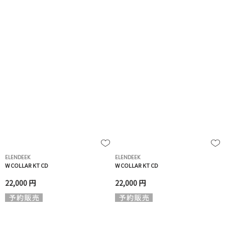
ELENDEEK
ELENDEEK
W COLLAR KT CD
W COLLAR KT CD
22,000 円
22,000 円