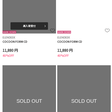
再入荷受付
ELENDEEK
ELENDEEK
COCOON FORM CD
COCOON FORM CD
11,880 円
11,880 円
40%OFF
40%OFF
SOLD OUT
SOLD OUT