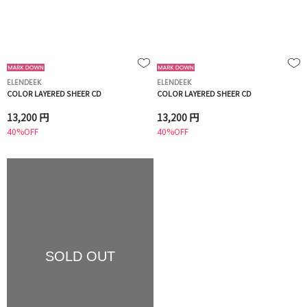
ELENDEEK
ELENDEEK
COLOR LAYERED SHEER CD
COLOR LAYERED SHEER CD
13,200 円
13,200 円
40%OFF
40%OFF
SOLD OUT