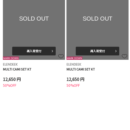
SOLD OUT
SOLD OUT
再入荷受付
再入荷受付
ELENDEEK
ELENDEEK
MULTI CAMI SET KT
MULTI CAMI SET KT
12,650 円
12,650 円
50%OFF
50%OFF