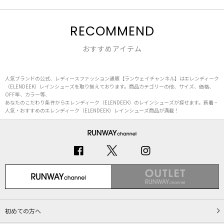
RECOMMEND
おすすめアイテム
人気ブランドの公式、レディースファッション通販【ランウェイチャンネル】はエレンディーク
（ELENDEEK）レインシューズを取り揃えております。商品カテゴリーの他、サイズ、価格、
OFF率、カラー等、
あなたのこだわり条件からエレンディーク（ELENDEEK）のレインシューズが探せます。新着・
人気・おすすめのエレンディーク（ELENDEEK）レインシューズ商品が満載！
初めての方へ