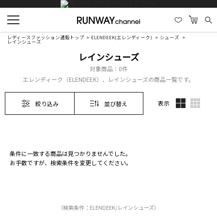
レディースファッション通販トップ
ELENDEEK(エレンディーク)
シューズ
レインシューズ
レインシューズ
対象商品：
0件
エレンディーク（ELENDEEK）、レインシューズの商品一覧です。
表示
絞り込み
並び替え
条件に一致する商品は見つかりませんでした。
お手数ですが、検索条件を変更してください。
（検索条件：ELENDEEK/レインシューズ）