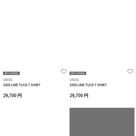
UN3D.
UN3D.
SIDE LINE TUCK T SHIRT
SIDE LINE TUCK T SHIRT
29,700 円
29,700 円