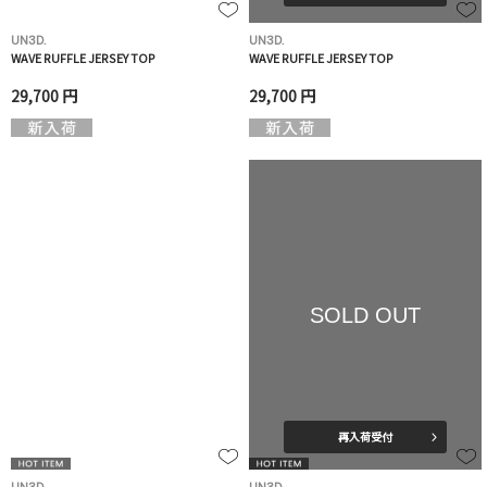
UN3D.
UN3D.
WAVE RUFFLE JERSEY TOP
WAVE RUFFLE JERSEY TOP
29,700 円
29,700 円
SOLD OUT
再入荷受付