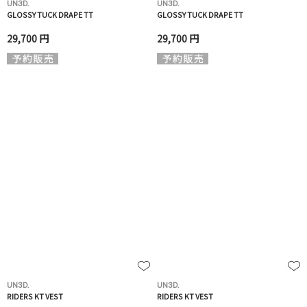
UN3D.
UN3D.
GLOSSY TUCK DRAPE TT
GLOSSY TUCK DRAPE TT
29,700 円
29,700 円
UN3D.
UN3D.
RIDERS KT VEST
RIDERS KT VEST