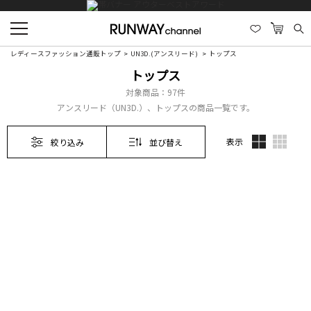
レディースファッション通販トップ
UN3D.(アンスリード)
トップス
トップス
対象商品：
97件
アンスリード（UN3D.）、トップスの商品一覧です。
表示
絞り込み
並び替え