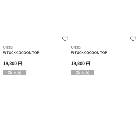
UN3D.
UN3D.
W TUCK COCOON TOP
W TUCK COCOON TOP
19,800 円
19,800 円