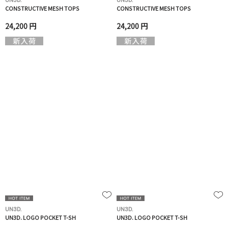
UN3D.
UN3D.
CONSTRUCTIVE MESH TOPS
CONSTRUCTIVE MESH TOPS
24,200 円
24,200 円
UN3D.
UN3D.
UN3D. LOGO POCKET T-SH
UN3D. LOGO POCKET T-SH