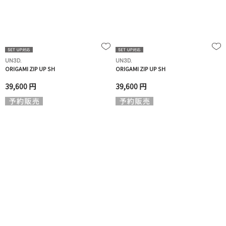
UN3D.
UN3D.
ORIGAMI ZIP UP SH
ORIGAMI ZIP UP SH
39,600 円
39,600 円