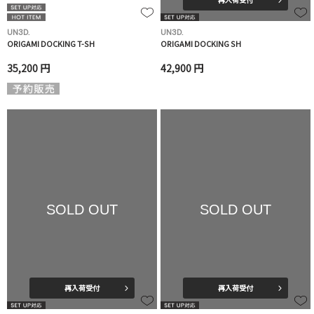
UN3D.
UN3D.
ORIGAMI DOCKING T-SH
ORIGAMI DOCKING SH
35,200 円
42,900 円
SOLD OUT
SOLD OUT
再入荷受付
再入荷受付