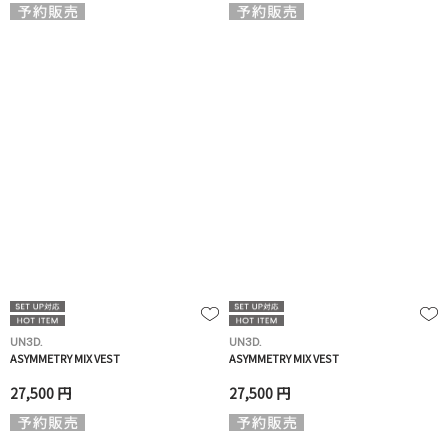
UN3D.
UN3D.
ASYMMETRY MIX VEST
ASYMMETRY MIX VEST
27,500 円
27,500 円