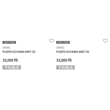
UN3D.
UN3D.
PLEATS DOCKING KNIT CD
PLEATS DOCKING KNIT CD
33,000 円
33,000 円