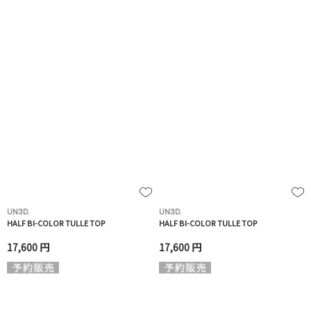
UN3D.
UN3D.
HALF BI-COLOR TULLE TOP
HALF BI-COLOR TULLE TOP
17,600 円
17,600 円