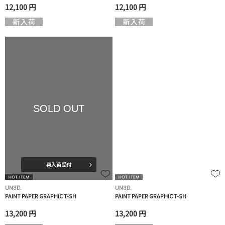
12,100 円
12,100 円
SOLD OUT
再入荷受付
UN3D.
UN3D.
PAINT PAPER GRAPHIC T-SH
PAINT PAPER GRAPHIC T-SH
13,200 円
13,200 円