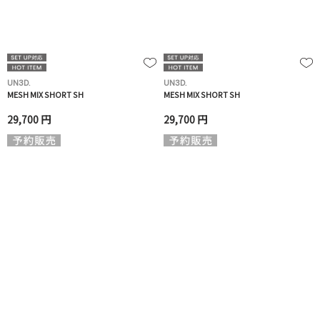
UN3D.
UN3D.
MESH MIX SHORT SH
MESH MIX SHORT SH
29,700 円
29,700 円