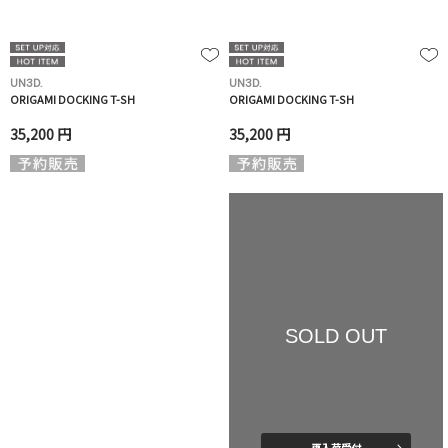
UN3D.
UN3D.
ORIGAMI DOCKING T-SH
ORIGAMI DOCKING T-SH
35,200 円
35,200 円
SOLD OUT
再入荷受付