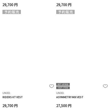
29,700 円
29,700 円
UN3D.
UN3D.
RIDERS KT VEST
ASYMMETRY MIX VEST
29,700 円
27,500 円