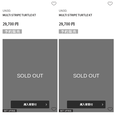
UN3D.
UN3D.
MULTI STRIPE TURTLE KT
MULTI STRIPE TURTLE KT
29,700 円
29,700 円
SOLD OUT
SOLD OUT
再入荷受付
再入荷受付