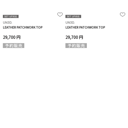
UN3D.
UN3D.
LEATHER PATCHWORK TOP
LEATHER PATCHWORK TOP
29,700 円
29,700 円