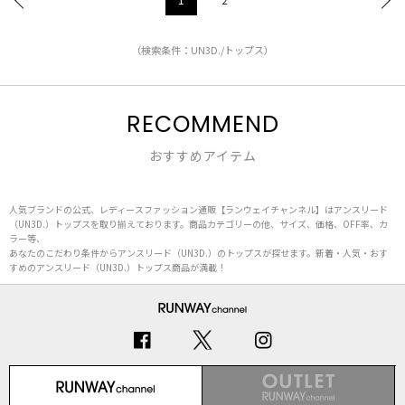
（検索条件：UN3D./トップス）
RECOMMEND
おすすめアイテム
人気ブランドの公式、レディースファッション通販【ランウェイチャンネル】はアンスリード
（UN3D.）トップスを取り揃えております。商品カテゴリーの他、サイズ、価格、OFF率、カ
ラー等、
あなたのこだわり条件からアンスリード（UN3D.）のトップスが探せます。新着・人気・おす
すめのアンスリード（UN3D.）トップス商品が満載！