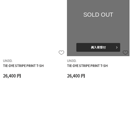
SOLD OUT
再入荷受付
UN3D.
UN3D.
TIE-DYE STRIPE PRINT T-SH
TIE-DYE STRIPE PRINT T-SH
26,400 円
26,400 円