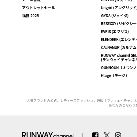
アウトレットセール
Ungrid (アングリッド
福袋 2025
GYDA (ジェイダ)
RESEXXY (リゼクシー
EVRIS (エヴリス)
ELENDEEK (エレンデ
CALNAMUR (カルナ
RUNWAY channel SE
(ランウェイチャンネ
OUNNOUN（オウン
Htage（テージ）
人気ブランドの公式、レディースファッション通販【ランウェイチャンネ
あなたのこだわり