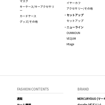
マスク
イヤーカフ
キーケース/キーアクセサリ
アクセサリー/その他
ー
セットアップ
カードケース
セットアップ
グッズ/その他
ニューライン
OUNNOUN
VEQUM
Htage
FASHION CONTENTS
BRAND
通販
MERCURYDUO (マ
セール情報
dazzlin (ダズリン)