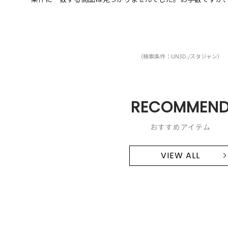
（検索条件：UN3D./スタジャン）
RECOMMEN
おすすめアイテム
VIEW ALL