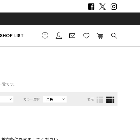
SHOP LIST
一覧です。
カラー展開
全色
表示
、検索条件を変更してください。