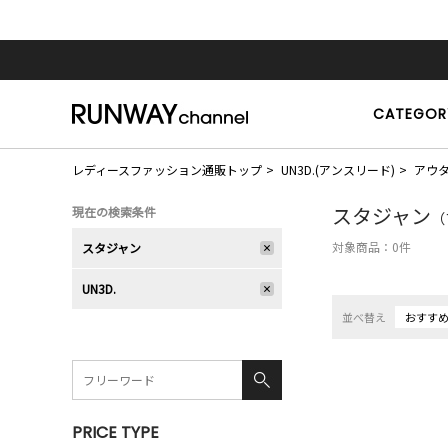
CATEGOR
レディースファッション通販トップ
UN3D.(アンスリード)
アウ
スタジャン
現在の検索条件
（
対象商品：
0
件
スタジャン
UN3D.
並べ替え
おすす
PRICE TYPE