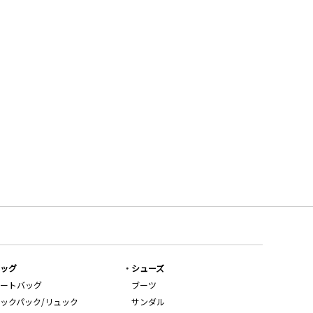
ッグ
シューズ
ートバッグ
ブーツ
ックパック/リュック
サンダル