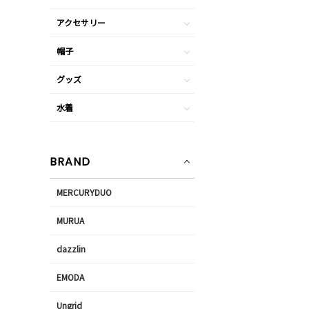
アクセサリー
帽子
グッズ
水着
BRAND
MERCURYDUO
MURUA
dazzlin
EMODA
Ungrid