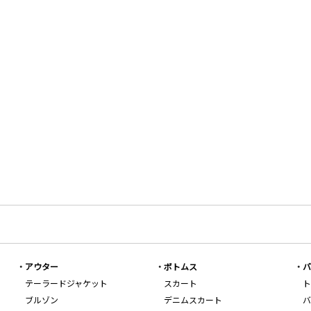
アウター
ボトムス
バ
テーラードジャケット
スカート
ト
ブルゾン
デニムスカート
バ