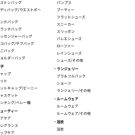
ストンバッグ
パンプス
ディバッグ/ウエストポー
ブーティー
フラットシューズ
ンドバッグ
スニーカー
ラッチバッグ
スリッポン
ッセンジャーバッグ
バレエシューズ
コバッグ/サブバッグ
ローファー
ごバッグ
レインシューズ
ョルダーバッグ
シューズ/その他
子
ランジェリー
ャップ
ブラ＆フルバック
ット
ショーツ
ットキャップ/ビーニー
ランジェリー/その他
ャスケット
ルームウェア
ンチング/ベレー帽
ルームウェア
ューティー
ルームウェア/その他
アケア
浴衣
レグランス
浴衣
ップケア