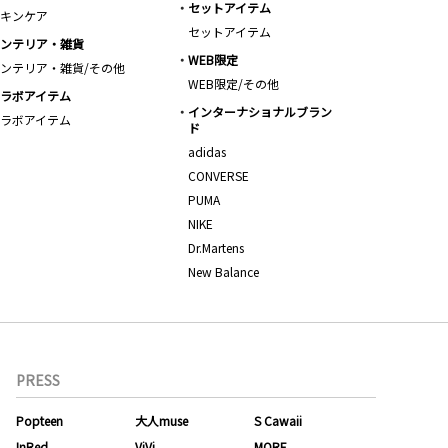
セットアイテム
キンケア
セットアイテム
ンテリア・雑貨
WEB限定
ンテリア・雑貨/その他
WEB限定/その他
ラボアイテム
インターナショナルブラン
ラボアイテム
ド
adidas
CONVERSE
PUMA
NIKE
Dr.Martens
New Balance
PRESS
Popteen
大人muse
S Cawaii
InRed
ViVi
MORE