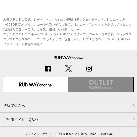
人気ブランドの公式、レディースファッション通販【ランウェイチャンネル】はコトリカ
（COTORICA）ダッフルコートを取り揃えております。コートやジャケットやブルゾンといっ
た商品カテゴリーの他、サイズ、価格、OFF率、カラー、
あなたのこだわり条件からコトリカ（COTORICA）のダッフルコートが探せます。ショップス
タッフのダッフルコートコーデもチェック！新着・人気・おすすめのコトリカ（COTORICA）
ダッフルコート商品が満載！
初めての方へ
ご利用ガイド（Q&A）
プライバシーポリシー
特定商取引法に基づく表記
会社概要