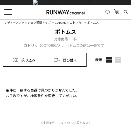
レディースファッション通販トップ
COTORICA(コトリカ)
ボトムス
ボトムス
対象商品：
0件
コトリカ（COTORICA）、ボトムスの商品一覧です。
表示
絞り込み
並び替え
条件に一致する商品は見つかりませんでした。
お手数ですが、検索条件を変更してください。
（検索条件：COTORICA/ボトムス）