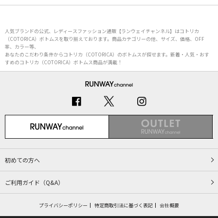
人気ブランドの公式、レディースファッション通販【ランウェイチャンネル】はコトリカ
（COTORICA）ボトムスを取り揃えております。商品カテゴリーの他、サイズ、価格、OFF
率、カラー等、
あなたのこだわり条件からコトリカ（COTORICA）のボトムスが探せます。新着・人気・おす
すめのコトリカ（COTORICA）ボトムス商品が満載！
初めての方へ
ご利用ガイド（Q&A）
プライバシーポリシー
特定商取引法に基づく表記
会社概要