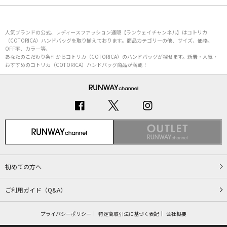
人気ブランドの公式、レディースファッション通販【ランウェイチャンネル】はコトリカ
（COTORICA）ハンドバッグを取り揃えております。商品カテゴリーの他、サイズ、価格、
OFF率、カラー等、
あなたのこだわり条件からコトリカ（COTORICA）のハンドバッグが探せます。新着・人気・
おすすめのコトリカ（COTORICA）ハンドバッグ商品が満載！
初めての方へ
ご利用ガイド（Q&A）
プライバシーポリシー
特定商取引法に基づく表記
会社概要