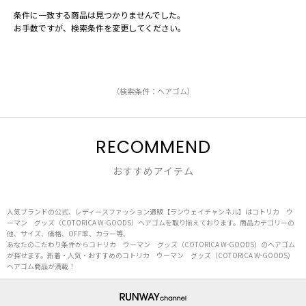
条件に一致する商品は見つかりませんでした。
お手数ですが、検索条件を変更してください。
（検索条件：ヘアゴム）
RECOMMEND
おすすめアイテム
人気ブランドの公式、レディースファッション通販【ランウェイチャンネル】はコトリカ ウ
ーマン グッズ（COTORICA W-GOODS）ヘアゴムを取り揃えております。商品カテゴリーの
他、サイズ、価格、OFF率、カラー等、
あなたのこだわり条件からコトリカ ウーマン グッズ（COTORICA W-GOODS）のヘアゴム
が探せます。新着・人気・おすすめのコトリカ ウーマン グッズ（COTORICA W-GOODS）
ヘアゴム商品が満載！