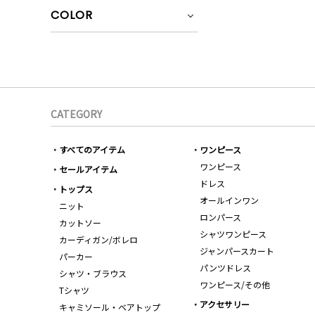
COLOR
CATEGORY
すべてのアイテム
ワンピース
ワンピース
セールアイテム
ドレス
トップス
オールインワン
ニット
ロンパース
カットソー
シャツワンピース
カーディガン/ボレロ
ジャンパースカート
パーカー
パンツドレス
シャツ・ブラウス
ワンピース/その他
Tシャツ
アクセサリー
キャミソール・ベアトップ