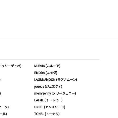
ーキュリーデュオ)
MURUA (ムルーア)
EMODA (エモダ)
)
LAGUNAMOON (ラグナムーン)
jouetie (ジュエティ)
)
merry jenny (メリージェニー)
EATME (イートミー)
ィーク)
UN3D. (アンスリード)
ムール)
TONAL (トーナル)