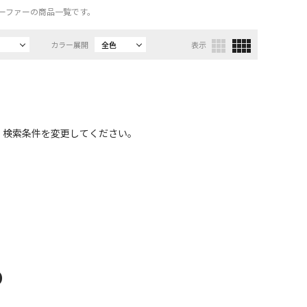
、ローファーの商品一覧です。
カラー展開
全色
表示
、検索条件を変更してください。
D