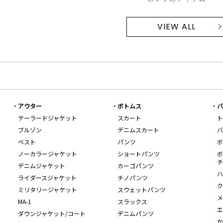
VIEW ALL
アウター
ボトムス
バ
テーラードジャケット
スカート
ト
ブルゾン
デニムスカート
バ
ベスト
パンツ
ボ
ノーカラージャケット
ショートパンツ
ボ
チ
デニムジャケット
カーゴパンツ
ハ
ライダースジャケット
チノパンツ
ク
ミリタリージャケット
スウェットパンツ
メ
MA-1
スラックス
エ
ダウンジャケット/コート
デニムパンツ
か