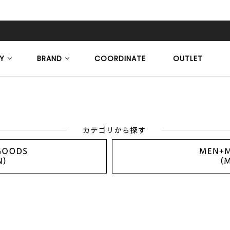
Y
BRAND
COORDINATE
OUTLET