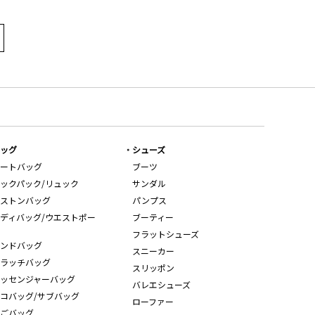
ッグ
シューズ
ートバッグ
ブーツ
ックパック/リュック
サンダル
ストンバッグ
パンプス
ディバッグ/ウエストポー
ブーティー
フラットシューズ
ンドバッグ
スニーカー
ラッチバッグ
スリッポン
ッセンジャーバッグ
バレエシューズ
コバッグ/サブバッグ
ローファー
ごバッグ