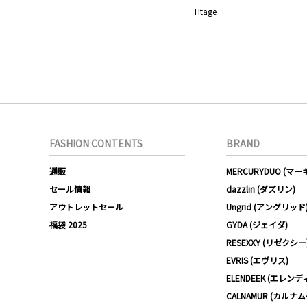
Htage
FASHION CONTENTS
BRAND
通販
MERCURYDUO (マ
セール情報
dazzlin (ダズリン)
アウトレットセール
Ungrid (アングリッド
福袋 2025
GYDA (ジェイダ)
RESEXXY (リゼクシー
EVRIS (エヴリス)
ELENDEEK (エレンデ
CALNAMUR (カルナ