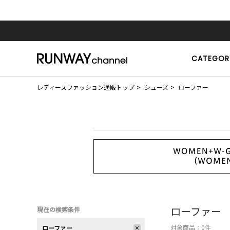
CATEGOR
レディースファッション通販トップ
シューズ
ローファー
ローファー
現在の検索条件
対象商品：
0
件
ローファー