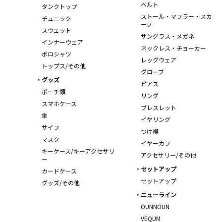
ベルト
タンクトップ
ストール・マフラー・スカ
チュニック
ーフ
スウェット
サングラス・メガネ
インナーウェア
ネックレス・チョーカー
ポロシャツ
レッグウェア
トップス/その他
グローブ
グッズ
ピアス
ポーチ類
リング
スマホケース
ブレスレット
傘
イヤリング
サイフ
つけ襟
マスク
イヤーカフ
キーケース/キーアクセサリ
アクセサリー/その他
ー
セットアップ
カードケース
セットアップ
グッズ/その他
ニューライン
OUNNOUN
VEQUM