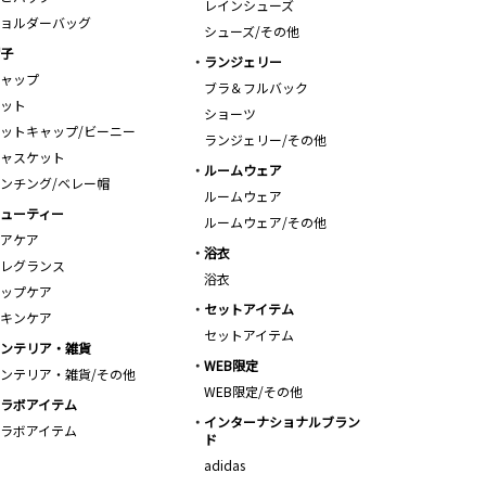
レインシューズ
ョルダーバッグ
シューズ/その他
子
ランジェリー
ャップ
ブラ＆フルバック
ット
ショーツ
ットキャップ/ビーニー
ランジェリー/その他
ャスケット
ルームウェア
ンチング/ベレー帽
ルームウェア
ューティー
ルームウェア/その他
アケア
浴衣
レグランス
浴衣
ップケア
セットアイテム
キンケア
セットアイテム
ンテリア・雑貨
WEB限定
ンテリア・雑貨/その他
WEB限定/その他
ラボアイテム
インターナショナルブラン
ラボアイテム
ド
adidas