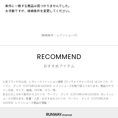
条件に一致する商品は見つかりませんでした。
お手数ですが、検索条件を変更してください。
（検索条件：レインシューズ）
RECOMMEND
おすすめアイテム
人気ブランドの公式、レディースファッション通販【ランウェイチャンネル】はコトリカ ウ
ーマン グッズ（COTORICA W-GOODS）レインシューズを取り揃えております。商品カテゴ
リーの他、サイズ、価格、OFF率、カラー等、
あなたのこだわり条件からコトリカ ウーマン グッズ（COTORICA W-GOODS）のレインシ
ューズが探せます。新着・人気・おすすめのコトリカ ウーマン グッズ（COTORICA W-
GOODS）レインシューズ商品が満載！