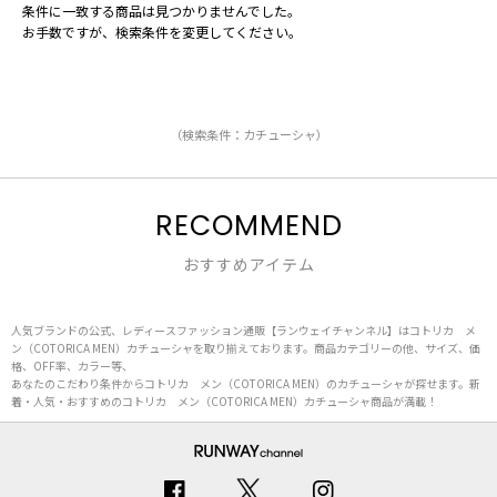
条件に一致する商品は見つかりませんでした。
お手数ですが、検索条件を変更してください。
（検索条件：カチューシャ）
RECOMMEND
おすすめアイテム
人気ブランドの公式、レディースファッション通販【ランウェイチャンネル】はコトリカ メ
ン（COTORICA MEN）カチューシャを取り揃えております。商品カテゴリーの他、サイズ、価
格、OFF率、カラー等、
あなたのこだわり条件からコトリカ メン（COTORICA MEN）のカチューシャが探せます。新
着・人気・おすすめのコトリカ メン（COTORICA MEN）カチューシャ商品が満載！