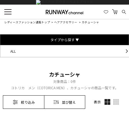
レディースファッション通販トップ
ヘアアクセサリー
カチューシャ
タイプから探す ▼
ALL
カチューシャ
対象商品：
0件
コトリカ メン（COTORICA MEN）、カチューシャの商品一覧です。
表示
絞り込み
並び替え