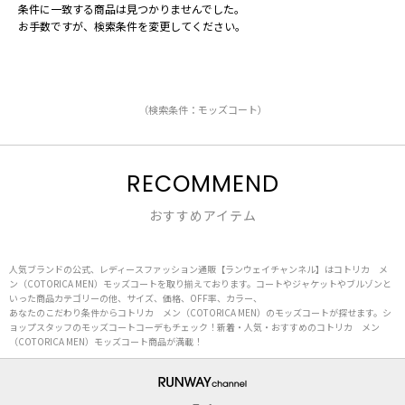
条件に一致する商品は見つかりませんでした。
お手数ですが、検索条件を変更してください。
（検索条件：モッズコート）
RECOMMEND
おすすめアイテム
人気ブランドの公式、レディースファッション通販【ランウェイチャンネル】はコトリカ メ
ン（COTORICA MEN）モッズコートを取り揃えております。コートやジャケットやブルゾンと
いった商品カテゴリーの他、サイズ、価格、OFF率、カラー、
あなたのこだわり条件からコトリカ メン（COTORICA MEN）のモッズコートが探せます。シ
ョップスタッフのモッズコートコーデもチェック！新着・人気・おすすめのコトリカ メン
（COTORICA MEN）モッズコート商品が満載！