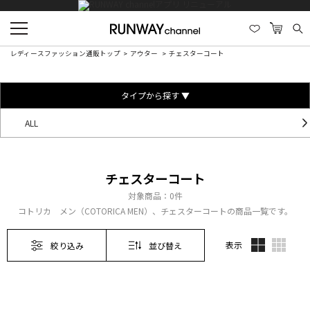
レディースファッション通販トップ
アウター
チェスターコート
タイプから探す ▼
ALL
チェスターコート
対象商品：
0件
コトリカ メン（COTORICA MEN）、チェスターコートの商品一覧です。
表示
絞り込み
並び替え