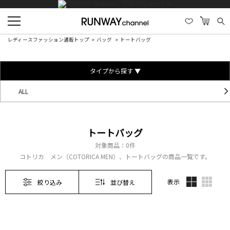
レディースファッション通販トップ
バッグ
トートバッグ
タイプから探す ▼
ALL
トートバッグ
対象商品：
0件
コトリカ メン（COTORICA MEN）、トートバッグの商品一覧です。
表示
絞り込み
並び替え