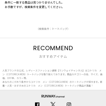
条件に一致する商品は見つかりませんでした。
お手数ですが、検索条件を変更してください。
（検索条件：トートバッグ）
RECOMMEND
おすすめアイテム
人気ブランドの公式、レディースファッション通販【ランウェイチャンネル】はコトリカ メ
ン（COTORICA MEN）トートバッグを取り揃えております。商品カテゴリーの他、サイズ、価
格、OFF率、カラー等、
あなたのこだわり条件からコトリカ メン（COTORICA MEN）のトートバッグが探せます。新
着・人気・おすすめのコトリカ メン（COTORICA MEN）トートバッグ商品が満載！