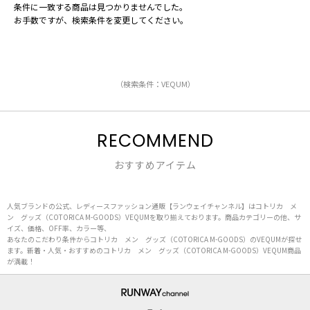
条件に一致する商品は見つかりませんでした。
お手数ですが、検索条件を変更してください。
（検索条件：VEQUM）
RECOMMEND
おすすめアイテム
人気ブランドの公式、レディースファッション通販【ランウェイチャンネル】はコトリカ メ
ン グッズ（COTORICA M-GOODS）VEQUMを取り揃えております。商品カテゴリーの他、サ
イズ、価格、OFF率、カラー等、
あなたのこだわり条件からコトリカ メン グッズ（COTORICA M-GOODS）のVEQUMが探せ
ます。新着・人気・おすすめのコトリカ メン グッズ（COTORICA M-GOODS）VEQUM商品
が満載！