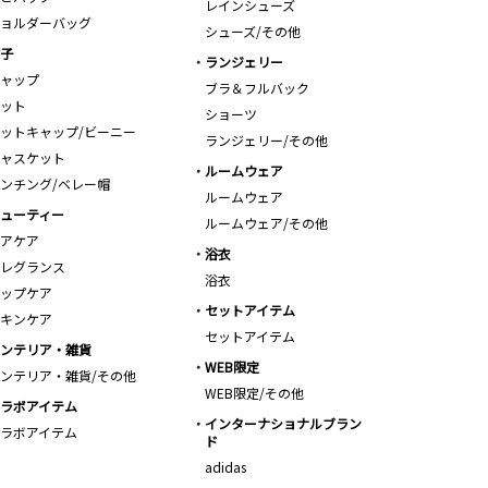
レインシューズ
ョルダーバッグ
シューズ/その他
子
ランジェリー
ャップ
ブラ＆フルバック
ット
ショーツ
ットキャップ/ビーニー
ランジェリー/その他
ャスケット
ルームウェア
ンチング/ベレー帽
ルームウェア
ューティー
ルームウェア/その他
アケア
浴衣
レグランス
浴衣
ップケア
セットアイテム
キンケア
セットアイテム
ンテリア・雑貨
WEB限定
ンテリア・雑貨/その他
WEB限定/その他
ラボアイテム
インターナショナルブラン
ラボアイテム
ド
adidas