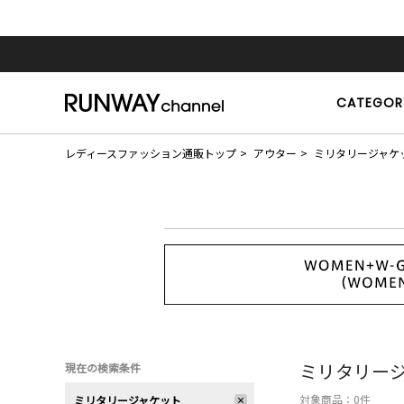
CATEGOR
レディースファッション通販トップ
アウター
ミリタリージャケ
ミリタリー
現在の検索条件
対象商品：
0
件
ミリタリージャケット