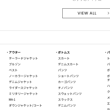
VIEW ALL
アウター
ボトムス
バ
テーラードジャケット
スカート
ト
ブルゾン
デニムスカート
バ
ベスト
パンツ
ボ
ノーカラージャケット
ショートパンツ
ボ
チ
デニムジャケット
カーゴパンツ
ハ
ライダースジャケット
チノパンツ
ク
ミリタリージャケット
スウェットパンツ
メ
MA-1
スラックス
エ
ダウンジャケット/コート
デニムパンツ
か