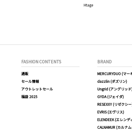
Htage
FASHION CONTENTS
BRAND
通販
MERCURYDUO (マ
セール情報
dazzlin (ダズリン)
アウトレットセール
Ungrid (アングリッド
福袋 2025
GYDA (ジェイダ)
RESEXXY (リゼクシー
EVRIS (エヴリス)
ELENDEEK (エレンデ
CALNAMUR (カルナ