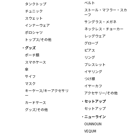
ベルト
タンクトップ
ストール・マフラー・スカ
チュニック
ーフ
スウェット
サングラス・メガネ
インナーウェア
ネックレス・チョーカー
ポロシャツ
レッグウェア
トップス/その他
グローブ
グッズ
ピアス
ポーチ類
リング
スマホケース
ブレスレット
傘
イヤリング
サイフ
つけ襟
マスク
イヤーカフ
キーケース/キーアクセサリ
アクセサリー/その他
ー
セットアップ
カードケース
セットアップ
グッズ/その他
ニューライン
OUNNOUN
VEQUM