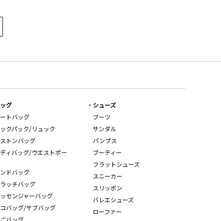
ッグ
シューズ
ートバッグ
ブーツ
ックパック/リュック
サンダル
ストンバッグ
パンプス
ディバッグ/ウエストポー
ブーティー
フラットシューズ
ンドバッグ
スニーカー
ラッチバッグ
スリッポン
ッセンジャーバッグ
バレエシューズ
コバッグ/サブバッグ
ローファー
ごバッグ