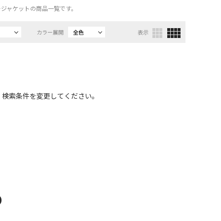
リージャケットの商品一覧です。
カラー展開
全色
表示
、検索条件を変更してください。
D