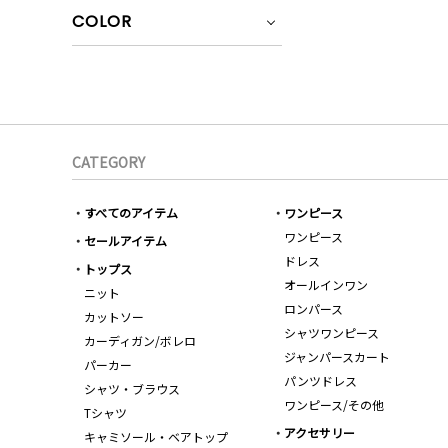
COLOR
CATEGORY
すべてのアイテム
ワンピース
ワンピース
セールアイテム
ドレス
トップス
オールインワン
ニット
ロンパース
カットソー
シャツワンピース
カーディガン/ボレロ
ジャンパースカート
パーカー
パンツドレス
シャツ・ブラウス
ワンピース/その他
Tシャツ
アクセサリー
キャミソール・ベアトップ