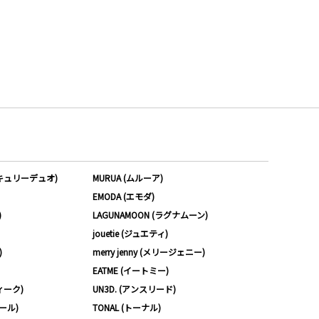
ーキュリーデュオ)
MURUA (ムルーア)
EMODA (エモダ)
)
LAGUNAMOON (ラグナムーン)
jouetie (ジュエティ)
)
merry jenny (メリージェニー)
EATME (イートミー)
ィーク)
UN3D. (アンスリード)
ムール)
TONAL (トーナル)