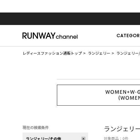
CATEGOR
レディースファッション通販トップ
ランジェリー
ランジェリー
ランジェリー
現在の検索条件
対象商品：
0
件
ランジェリー/その他