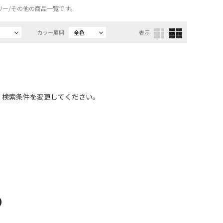
ェリー/その他の商品一覧です。
カラー展開
全色
表示
、検索条件を変更してください。
D