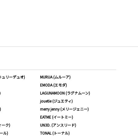
ーキュリーデュオ)
MURUA (ムルーア)
EMODA (エモダ)
)
LAGUNAMOON (ラグナムーン)
jouetie (ジュエティ)
)
merry jenny (メリージェニー)
EATME (イートミー)
ィーク)
UN3D. (アンスリード)
ムール)
TONAL (トーナル)