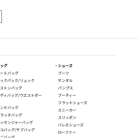
ッグ
シューズ
ートバッグ
ブーツ
ックパック/リュック
サンダル
ストンバッグ
パンプス
ディバッグ/ウエストポー
ブーティー
フラットシューズ
ンドバッグ
スニーカー
ラッチバッグ
スリッポン
ッセンジャーバッグ
バレエシューズ
コバッグ/サブバッグ
ローファー
ごバッグ