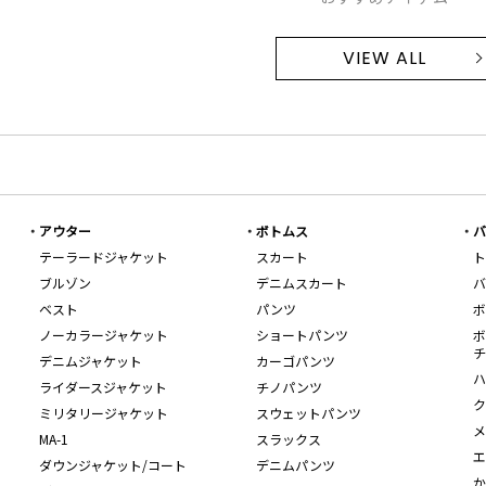
VIEW ALL
アウター
ボトムス
バ
テーラードジャケット
スカート
ト
ブルゾン
デニムスカート
バ
ベスト
パンツ
ボ
ノーカラージャケット
ショートパンツ
ボ
チ
デニムジャケット
カーゴパンツ
ハ
ライダースジャケット
チノパンツ
ク
ミリタリージャケット
スウェットパンツ
メ
MA-1
スラックス
エ
ダウンジャケット/コート
デニムパンツ
か