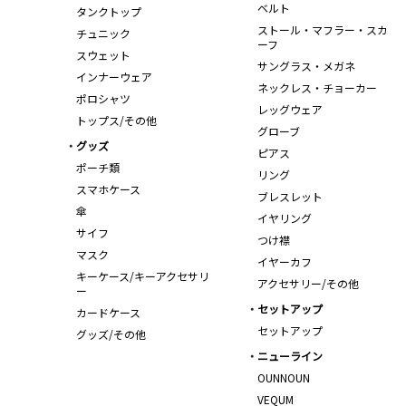
ベルト
タンクトップ
ストール・マフラー・スカ
チュニック
ーフ
スウェット
サングラス・メガネ
インナーウェア
ネックレス・チョーカー
ポロシャツ
レッグウェア
トップス/その他
グローブ
グッズ
ピアス
ポーチ類
リング
スマホケース
ブレスレット
傘
イヤリング
サイフ
つけ襟
マスク
イヤーカフ
キーケース/キーアクセサリ
アクセサリー/その他
ー
セットアップ
カードケース
セットアップ
グッズ/その他
ニューライン
OUNNOUN
VEQUM