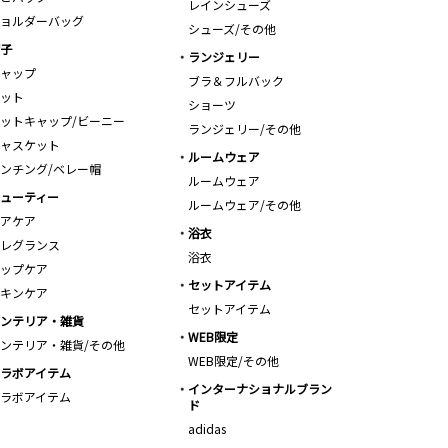
レインシューズ
ョルダーバッグ
シューズ/その他
子
ランジェリー
ャップ
ブラ＆フルバック
ット
ショーツ
ットキャップ/ビーニー
ランジェリー/その他
ャスケット
ルームウェア
ンチング/ベレー帽
ルームウェア
ューティー
ルームウェア/その他
アケア
浴衣
レグランス
浴衣
ップケア
セットアイテム
キンケア
セットアイテム
ンテリア・雑貨
WEB限定
ンテリア・雑貨/その他
WEB限定/その他
ラボアイテム
インターナショナルブラン
ラボアイテム
ド
adidas