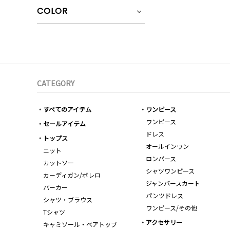
COLOR
CATEGORY
すべてのアイテム
ワンピース
ワンピース
セールアイテム
ドレス
トップス
オールインワン
ニット
ロンパース
カットソー
シャツワンピース
カーディガン/ボレロ
ジャンパースカート
パーカー
パンツドレス
シャツ・ブラウス
ワンピース/その他
Tシャツ
アクセサリー
キャミソール・ベアトップ