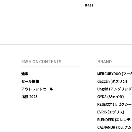
Htage
FASHION CONTENTS
BRAND
通販
MERCURYDUO (マ
セール情報
dazzlin (ダズリン)
アウトレットセール
Ungrid (アングリッド
福袋 2025
GYDA (ジェイダ)
RESEXXY (リゼクシー
EVRIS (エヴリス)
ELENDEEK (エレンデ
CALNAMUR (カルナ