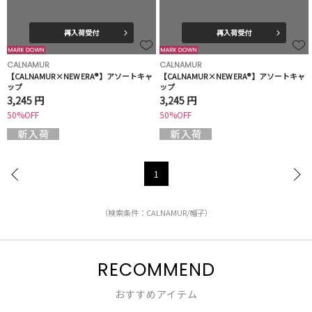
再入荷受付
再入荷受付
CALNAMUR
CALNAMUR
【CALNAMUR×NEW ERA®】アソートキャ
【CALNAMUR×NEW ERA®】アソートキャ
ップ
ップ
3,245 円
3,245 円
50%OFF
50%OFF
1
（検索条件：CALNAMUR/帽子）
RECOMMEND
おすすめアイテム