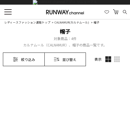
レディースファッション通販トップ
CALNAMUR(カルナムール)
帽子
帽子
対象商品：
4件
カルナムール（CALNAMUR）、帽子の商品一覧です。
表示
絞り込み
並び替え