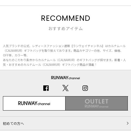
RECOMMEND
おすすめアイテム
人気ブランドの公式、レディースファッション通販【ランウェイチャンネル】はカルナムール
（CALNAMUR）ギフトバッグを取り揃えております。商品カテゴリーの他、サイズ、価格、
OFF率、カラー等、
あなたのこだわり条件からカルナムール（CALNAMUR）のギフトバッグが探せます。新着・人
気・おすすめのカルナムール（CALNAMUR）ギフトバッグ商品が満載！
初めての方へ