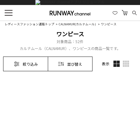
レディースファッション通販トップ
CALNAMUR(カルナムール)
ワンピース
ワンピース
対象商品：
52件
カルナムール（CALNAMUR）、ワンピースの商品一覧です。
表示
絞り込み
並び替え