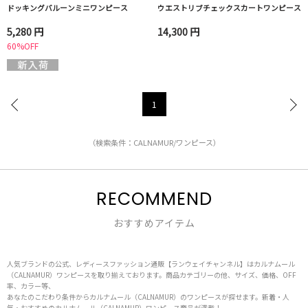
ドッキングバルーンミニワンピース
ウエストリブチェックスカートワンピース
5,280 円
14,300 円
60%OFF
1
（検索条件：CALNAMUR/ワンピース）
RECOMMEND
おすすめアイテム
人気ブランドの公式、レディースファッション通販【ランウェイチャンネル】はカルナムール
（CALNAMUR）ワンピースを取り揃えております。商品カテゴリーの他、サイズ、価格、OFF
率、カラー等、
あなたのこだわり条件からカルナムール（CALNAMUR）のワンピースが探せます。新着・人
気・おすすめのカルナムール（CALNAMUR）ワンピース商品が満載！