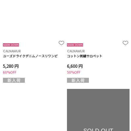
CALNAMUR
CALNAMUR
ユーズドライクデニムノースリワンピ
コットン刺繍サロペット
5,280 円
6,600 円
60%OFF
50%OFF
SOLD OUT