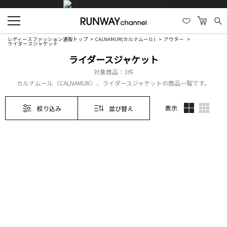
レディースファッション通販トップ
CALNAMUR(カルナムール)
アウター
ライダースジャケット
ライダースジャケット
対象商品：
3件
カルナムール（CALNAMUR）、ライダースジャケットの商品一覧です。
表示
絞り込み
並び替え