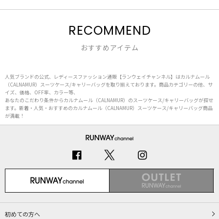
RECOMMEND
おすすめアイテム
人気ブランドの公式、レディースファッション通販【ランウェイチャンネル】はカルナムール
（CALNAMUR）スーツケース/キャリーバッグを取り揃えております。商品カテゴリーの他、サ
イズ、価格、OFF率、カラー等、
あなたのこだわり条件からカルナムール（CALNAMUR）のスーツケース/キャリーバッグが探せ
ます。新着・人気・おすすめのカルナムール（CALNAMUR）スーツケース/キャリーバッグ商品
が満載！
初めての方へ