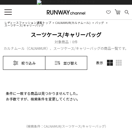
レディースファッション通販トップ
CALNAMUR(カルナムール)
バッグ
スーツケース/キャリーバッグ
スーツケース/キャリーバッグ
対象商品：
0件
カルナムール（CALNAMUR）、スーツケース/キャリーバッグの商品一覧です。
表示
絞り込み
並び替え
条件に一致する商品は見つかりませんでした。
お手数ですが、検索条件を変更してください。
（検索条件：CALNAMUR/スーツケース/キャリーバッグ）