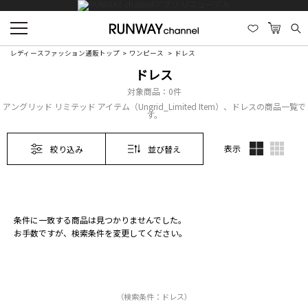
レディースファッション通販トップ
ワンピース
ドレス
ドレス
対象商品：
0件
アングリッド リミテッド アイテム（Ungrid_Limited Item）、ドレスの商品一覧で
す。
表示
絞り込み
並び替え
条件に一致する商品は見つかりませんでした。
お手数ですが、検索条件を変更してください。
（検索条件：ドレス）