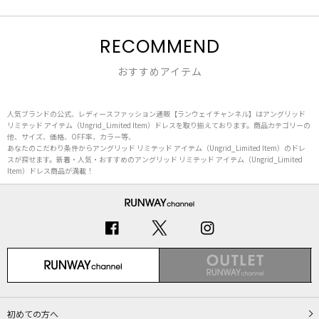
RECOMMEND
おすすめアイテム
人気ブランドの公式、レディースファッション通販【ランウェイチャンネル】はアングリッド
リミテッド アイテム（Ungrid_Limited Item）ドレスを取り揃えております。商品カテゴリーの
他、サイズ、価格、OFF率、カラー等、
あなたのこだわり条件からアングリッド リミテッド アイテム（Ungrid_Limited Item）のドレ
スが探せます。新着・人気・おすすめのアングリッド リミテッド アイテム（Ungrid_Limited
Item）ドレス商品が満載！
初めての方へ