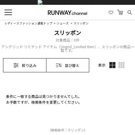
レディースファッション通販トップ
シューズ
スリッポン
スリッポン
対象商品：
0件
アングリッド リミテッド アイテム（Ungrid_Limited Item）、スリッポンの商品一
覧です。
表示
絞り込み
並び替え
条件に一致する商品は見つかりませんでした。
お手数ですが、検索条件を変更してください。
（検索条件：スリッポン）