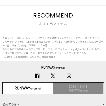
RECOMMEND
おすすめアイテム
人気ブランドの公式、レディースファッション通販【ランウェイチャンネル】はアングリッド
リミテッド アイテム（Ungrid_Limited Item）スリッポンを取り揃えております。商品カテゴリ
ーの他、サイズ、価格、OFF率、カラー等、
あなたのこだわり条件からアングリッド リミテッド アイテム（Ungrid_Limited Item）のスリ
ッポンが探せます。新着・人気・おすすめのアングリッド リミテッド アイテム
（Ungrid_Limited Item）スリッポン商品が満載！
初めての方へ