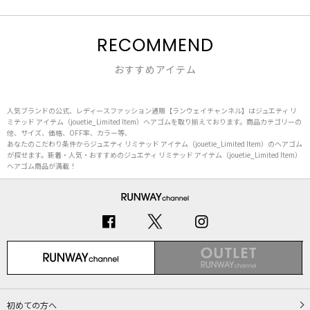
RECOMMEND
おすすめアイテム
人気ブランドの公式、レディースファッション通販【ランウェイチャンネル】はジュエティ リ
ミテッド アイテム（jouetie_Limited Item）ヘアゴムを取り揃えております。商品カテゴリーの
他、サイズ、価格、OFF率、カラー等、
あなたのこだわり条件からジュエティ リミテッド アイテム（jouetie_Limited Item）のヘアゴム
が探せます。新着・人気・おすすめのジュエティ リミテッド アイテム（jouetie_Limited Item）
ヘアゴム商品が満載！
初めての方へ