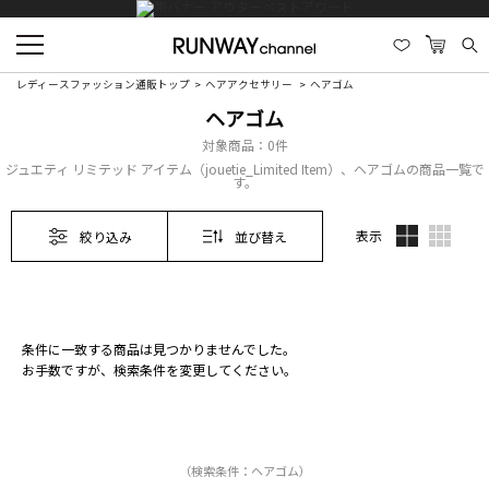
レディースファッション通販トップ
ヘアアクセサリー
ヘアゴム
ヘアゴム
対象商品：
0件
ジュエティ リミテッド アイテム（jouetie_Limited Item）、ヘアゴムの商品一覧で
す。
表示
絞り込み
並び替え
条件に一致する商品は見つかりませんでした。
お手数ですが、検索条件を変更してください。
（検索条件：ヘアゴム）