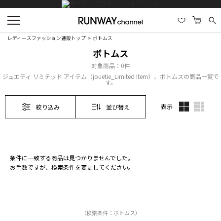
レディースファッション通販トップ
ボトムス
ボトムス
対象商品：
0件
ジュエティ リミテッド アイテム（jouetie_Limited Item）、ボトムスの商品一覧で
す。
表示
絞り込み
並び替え
条件に一致する商品は見つかりませんでした。
お手数ですが、検索条件を変更してください。
（検索条件：ボトムス）