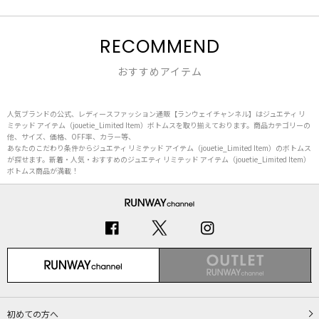
RECOMMEND
おすすめアイテム
人気ブランドの公式、レディースファッション通販【ランウェイチャンネル】はジュエティ リ
ミテッド アイテム（jouetie_Limited Item）ボトムスを取り揃えております。商品カテゴリーの
他、サイズ、価格、OFF率、カラー等、
あなたのこだわり条件からジュエティ リミテッド アイテム（jouetie_Limited Item）のボトムス
が探せます。新着・人気・おすすめのジュエティ リミテッド アイテム（jouetie_Limited Item）
ボトムス商品が満載！
初めての方へ