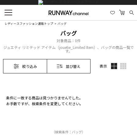
レディースファッション通販トップ
バッグ
バッグ
対象商品：
0件
ジュエティ リミテッド アイテム（jouetie_Limited Item）、バッグの商品一覧で
す。
表示
絞り込み
並び替え
条件に一致する商品は見つかりませんでした。
お手数ですが、検索条件を変更してください。
（検索条件：バッグ）