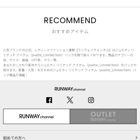
RECOMMEND
おすすめアイテム
人気ブランドの公式、レディースファッション通販【ランウェイチャンネル】はジュエティ リ
ミテッド アイテム（jouetie_Limited Item）バッグを取り揃えております。商品カテゴリーの
他、サイズ、価格、OFF率、カラー等、
あなたのこだわり条件からジュエティ リミテッド アイテム（jouetie_Limited Item）のバッグが
探せます。新着・人気・おすすめのジュエティ リミテッド アイテム（jouetie_Limited Item）バ
ッグ商品が満載！
初めての方へ