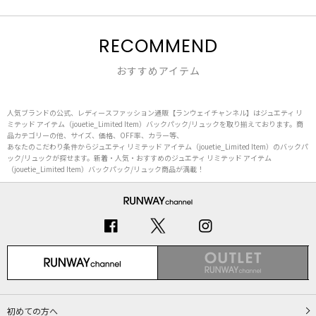
RECOMMEND
おすすめアイテム
人気ブランドの公式、レディースファッション通販【ランウェイチャンネル】はジュエティ リ
ミテッド アイテム（jouetie_Limited Item）バックパック/リュックを取り揃えております。商
品カテゴリーの他、サイズ、価格、OFF率、カラー等、
あなたのこだわり条件からジュエティ リミテッド アイテム（jouetie_Limited Item）のバックパ
ック/リュックが探せます。新着・人気・おすすめのジュエティ リミテッド アイテム
（jouetie_Limited Item）バックパック/リュック商品が満載！
初めての方へ