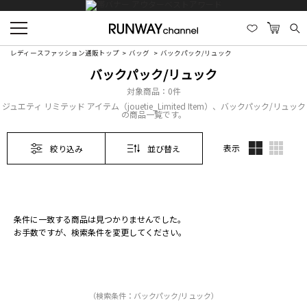
レディースファッション通販トップ
バッグ
バックパック/リュック
バックパック/リュック
対象商品：
0件
ジュエティ リミテッド アイテム（jouetie_Limited Item）、バックパック/リュック
の商品一覧です。
表示
絞り込み
並び替え
条件に一致する商品は見つかりませんでした。
お手数ですが、検索条件を変更してください。
（検索条件：バックパック/リュック）