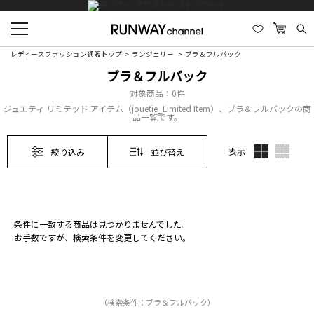
レディースファッション通販トップ
ランジェリー
ブラ＆フルバック
ブラ＆フルバック
対象商品：
0件
ジュエティ リミテッド アイテム（jouetie_Limited Item）、ブラ＆フルバックの商
品一覧です。
表示
絞り込み
並び替え
条件に一致する商品は見つかりませんでした。
お手数ですが、検索条件を変更してください。
（検索条件：ブラ＆フルバック）