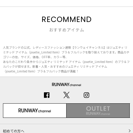
RECOMMEND
おすすめアイテム
人気ブランドの公式、レディースファッション通販【ランウェイチャンネル】はジュエティ リ
ミテッド アイテム（jouetie_Limited Item）ブラ＆フルバックを取り揃えております。商品カテ
ゴリーの他、サイズ、価格、OFF率、カラー等、
あなたのこだわり条件からジュエティ リミテッド アイテム（jouetie_Limited Item）のブラ＆フ
ルバックが探せます。新着・人気・おすすめのジュエティ リミテッド アイテム
（jouetie_Limited Item）ブラ＆フルバック商品が満載！
初めての方へ