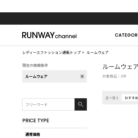
CATEGOR
レディースファッション通販トップ
ルームウェア
ルームウェ
現在の検索条件
対象商品：
0
件
ルームウェア
並べ替え
おすす
PRICE TYPE
通常価格