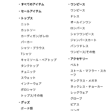
すべてのアイテム
ワンピース
ワンピース
セールアイテム
ドレス
トップス
オールインワン
ニット
ロンパース
カットソー
シャツワンピース
カーディガン/ボレロ
ジャンパースカート
パーカー
パンツドレス
シャツ・ブラウス
ワンピース/その他
Tシャツ
アクセサリー
キャミソール・ベアトップ
ベルト
タンクトップ
ストール・マフラー・スカ
チュニック
ーフ
スウェット
サングラス・メガネ
インナーウェア
ネックレス・チョーカー
ポロシャツ
レッグウェア
トップス/その他
グローブ
グッズ
ピアス
ポーチ類
リング