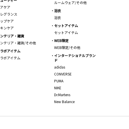
ューティー
ルームウェア/その他
アケア
浴衣
レグランス
浴衣
ップケア
セットアイテム
キンケア
セットアイテム
ンテリア・雑貨
WEB限定
ンテリア・雑貨/その他
WEB限定/その他
ラボアイテム
インターナショナルブラン
ラボアイテム
ド
adidas
CONVERSE
PUMA
NIKE
Dr.Martens
New Balance