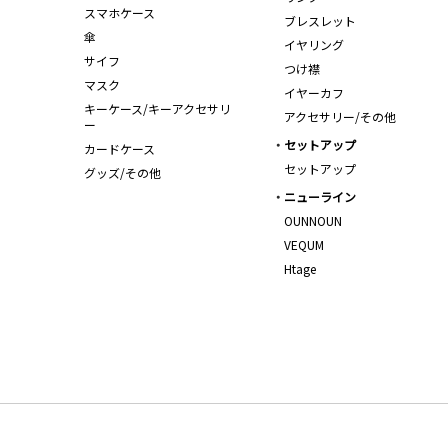
スマホケース
ブレスレット
傘
イヤリング
サイフ
つけ襟
マスク
イヤーカフ
キーケース/キーアクセサリ
アクセサリー/その他
ー
セットアップ
カードケース
セットアップ
グッズ/その他
ニューライン
OUNNOUN
VEQUM
Htage