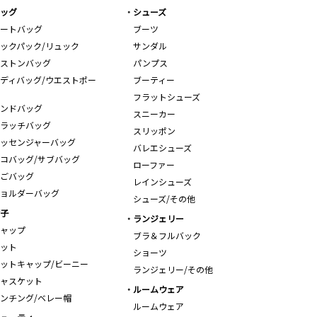
ッグ
シューズ
ートバッグ
ブーツ
ックパック/リュック
サンダル
ストンバッグ
パンプス
ディバッグ/ウエストポー
ブーティー
フラットシューズ
ンドバッグ
スニーカー
ラッチバッグ
スリッポン
ッセンジャーバッグ
バレエシューズ
コバッグ/サブバッグ
ローファー
ごバッグ
レインシューズ
ョルダーバッグ
シューズ/その他
子
ランジェリー
ャップ
ブラ＆フルバック
ット
ショーツ
ットキャップ/ビーニー
ランジェリー/その他
ャスケット
ルームウェア
ンチング/ベレー帽
ルームウェア