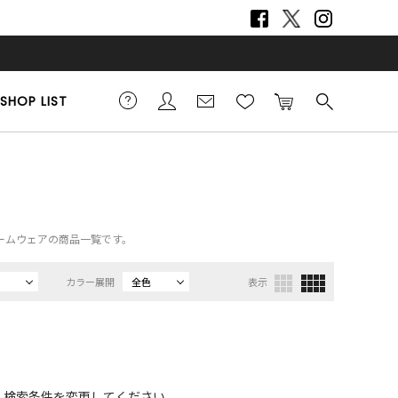
SHOP LIST
m）、ルームウェアの商品一覧です。
カラー展開
全色
表示
、検索条件を変更してください。