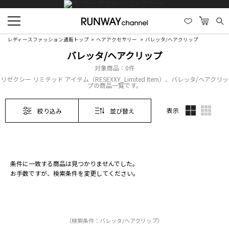
レディースファッション通販トップ
ヘアアクセサリー
バレッタ/ヘアクリップ
バレッタ/ヘアクリップ
対象商品：
0件
リゼクシー リミテッド アイテム（RESEXXY_Limited Item）、バレッタ/ヘアクリッ
プの商品一覧です。
表示
絞り込み
並び替え
条件に一致する商品は見つかりませんでした。
お手数ですが、検索条件を変更してください。
（検索条件：バレッタ/ヘアクリップ）