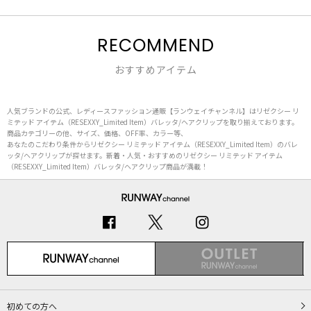
RECOMMEND
おすすめアイテム
人気ブランドの公式、レディースファッション通販【ランウェイチャンネル】はリゼクシー リ
ミテッド アイテム（RESEXXY_Limited Item）バレッタ/ヘアクリップを取り揃えております。
商品カテゴリーの他、サイズ、価格、OFF率、カラー等、
あなたのこだわり条件からリゼクシー リミテッド アイテム（RESEXXY_Limited Item）のバレ
ッタ/ヘアクリップが探せます。新着・人気・おすすめのリゼクシー リミテッド アイテム
（RESEXXY_Limited Item）バレッタ/ヘアクリップ商品が満載！
初めての方へ