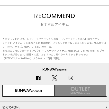
RECOMMEND
おすすめアイテム
人気ブランドの公式、レディースファッション通販【ランウェイチャンネル】はリゼクシー リ
ミテッド アイテム（RESEXXY_Limited Item）ブラ＆タンガを取り揃えております。商品カテゴ
リーの他、サイズ、価格、OFF率、カラー等、
あなたのこだわり条件からリゼクシー リミテッド アイテム（RESEXXY_Limited Item）のブラ
＆タンガが探せます。新着・人気・おすすめのリゼクシー リミテッド アイテム
（RESEXXY_Limited Item）ブラ＆タンガ商品が満載！
初めての方へ