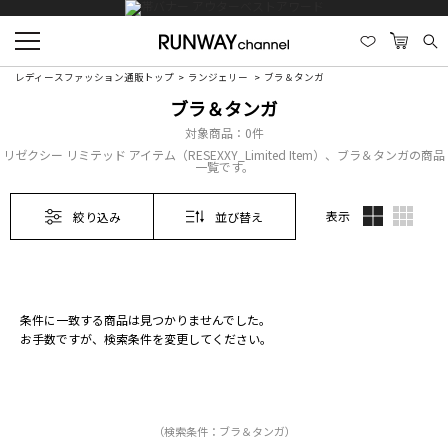
レディースファッション通販トップ
ランジェリー
ブラ＆タンガ
ブラ＆タンガ
対象商品：
0件
リゼクシー リミテッド アイテム（RESEXXY_Limited Item）、ブラ＆タンガの商品
一覧です。
表示
絞り込み
並び替え
条件に一致する商品は見つかりませんでした。
お手数ですが、検索条件を変更してください。
（検索条件：ブラ＆タンガ）