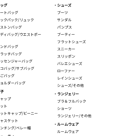
ッグ
シューズ
ートバッグ
ブーツ
ックパック/リュック
サンダル
ストンバッグ
パンプス
ディバッグ/ウエストポー
ブーティー
フラットシューズ
ンドバッグ
スニーカー
ラッチバッグ
スリッポン
ッセンジャーバッグ
バレエシューズ
コバッグ/サブバッグ
ローファー
ごバッグ
レインシューズ
ョルダーバッグ
シューズ/その他
子
ランジェリー
ャップ
ブラ＆フルバック
ット
ショーツ
ットキャップ/ビーニー
ランジェリー/その他
ャスケット
ルームウェア
ンチング/ベレー帽
ルームウェア