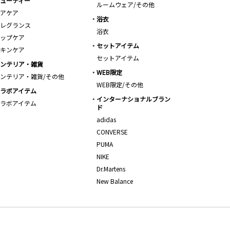
ューティー
ルームウェア/その他
アケア
浴衣
レグランス
浴衣
ップケア
セットアイテム
キンケア
セットアイテム
ンテリア・雑貨
WEB限定
ンテリア・雑貨/その他
WEB限定/その他
ラボアイテム
インターナショナルブラン
ラボアイテム
ド
adidas
CONVERSE
PUMA
NIKE
Dr.Martens
New Balance