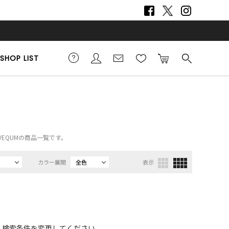
SHOP LIST
）、VEQUMの商品一覧です。
カラー展開
全色
表示
、検索条件を変更してください。