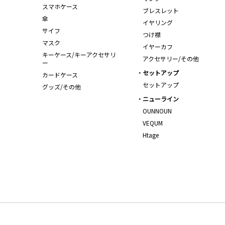
スマホケース
ブレスレット
傘
イヤリング
サイフ
つけ襟
マスク
イヤーカフ
キーケース/キーアクセサリ
アクセサリー/その他
ー
セットアップ
カードケース
セットアップ
グッズ/その他
ニューライン
OUNNOUN
VEQUM
Htage