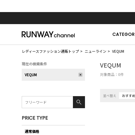
CATEGOR
レディースファッション通販トップ
ニューライン
VEQUM
VEQUM
現在の検索条件
対象商品：
0
件
VEQUM
並べ替え
おすす
PRICE TYPE
通常価格