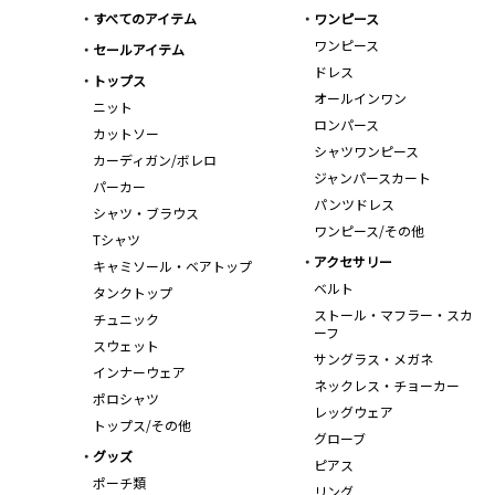
すべてのアイテム
ワンピース
ワンピース
セールアイテム
ドレス
トップス
オールインワン
ニット
ロンパース
カットソー
シャツワンピース
カーディガン/ボレロ
ジャンパースカート
パーカー
パンツドレス
シャツ・ブラウス
ワンピース/その他
Tシャツ
アクセサリー
キャミソール・ベアトップ
ベルト
タンクトップ
ストール・マフラー・スカ
チュニック
ーフ
スウェット
サングラス・メガネ
インナーウェア
ネックレス・チョーカー
ポロシャツ
レッグウェア
トップス/その他
グローブ
グッズ
ピアス
ポーチ類
リング