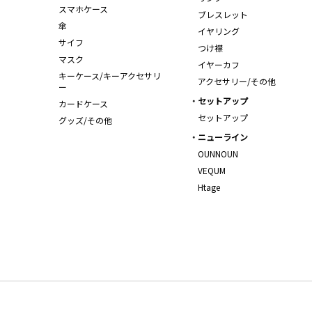
スマホケース
ブレスレット
傘
イヤリング
サイフ
つけ襟
マスク
イヤーカフ
キーケース/キーアクセサリ
アクセサリー/その他
ー
セットアップ
カードケース
セットアップ
グッズ/その他
ニューライン
OUNNOUN
VEQUM
Htage