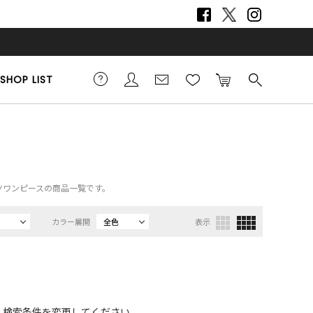
SHOP LIST
、シャツワンピースの商品一覧です。
カラー展開
全色
表示
、検索条件を変更してください。