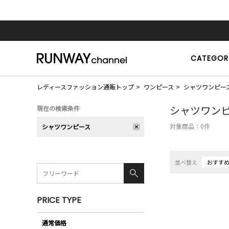
CATEGOR
レディースファッション通販トップ
ワンピース
シャツワンピー
シャツワン
現在の検索条件
対象商品：
0
件
シャツワンピース
並べ替え
おすす
PRICE TYPE
通常価格