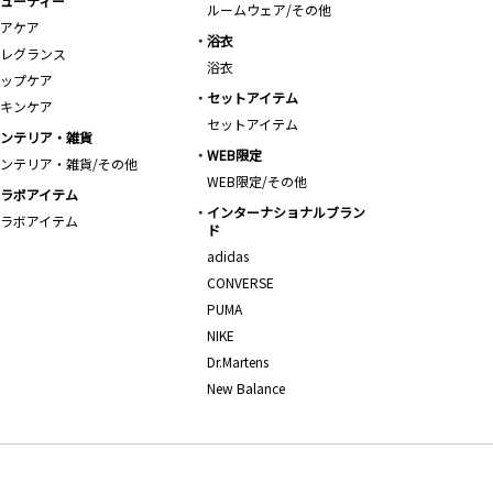
ューティー
ルームウェア/その他
アケア
浴衣
レグランス
浴衣
ップケア
セットアイテム
キンケア
セットアイテム
ンテリア・雑貨
WEB限定
ンテリア・雑貨/その他
WEB限定/その他
ラボアイテム
インターナショナルブラン
ラボアイテム
ド
adidas
CONVERSE
PUMA
NIKE
Dr.Martens
New Balance