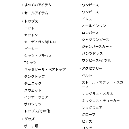
すべてのアイテム
ワンピース
ワンピース
セールアイテム
ドレス
トップス
オールインワン
ニット
ロンパース
カットソー
シャツワンピース
カーディガン/ボレロ
ジャンパースカート
パーカー
パンツドレス
シャツ・ブラウス
ワンピース/その他
Tシャツ
アクセサリー
キャミソール・ベアトップ
ベルト
タンクトップ
ストール・マフラー・スカ
チュニック
ーフ
スウェット
サングラス・メガネ
インナーウェア
ネックレス・チョーカー
ポロシャツ
レッグウェア
トップス/その他
グローブ
グッズ
ピアス
ポーチ類
リング