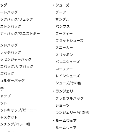
ッグ
シューズ
ートバッグ
ブーツ
ックパック/リュック
サンダル
ストンバッグ
パンプス
ディバッグ/ウエストポー
ブーティー
フラットシューズ
ンドバッグ
スニーカー
ラッチバッグ
スリッポン
ッセンジャーバッグ
バレエシューズ
コバッグ/サブバッグ
ローファー
ごバッグ
レインシューズ
ョルダーバッグ
シューズ/その他
子
ランジェリー
ャップ
ブラ＆フルバック
ット
ショーツ
ットキャップ/ビーニー
ランジェリー/その他
ャスケット
ルームウェア
ンチング/ベレー帽
ルームウェア