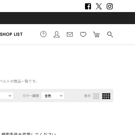
SHOP LIST
em）、ベルトの商品一覧です。
カラー展開
全色
表示
、検索条件を変更してください。