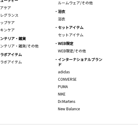
ューティー
ルームウェア/その他
アケア
浴衣
レグランス
浴衣
ップケア
セットアイテム
キンケア
セットアイテム
ンテリア・雑貨
WEB限定
ンテリア・雑貨/その他
WEB限定/その他
ラボアイテム
インターナショナルブラン
ラボアイテム
ド
adidas
CONVERSE
PUMA
NIKE
Dr.Martens
New Balance