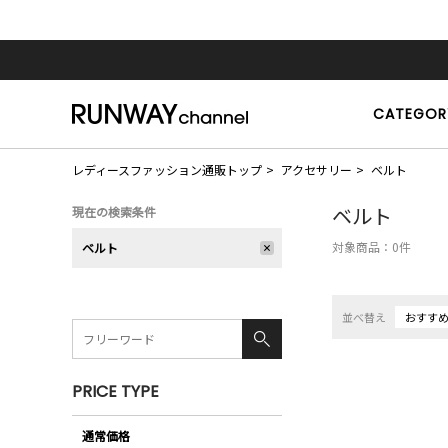
CATEGOR
レディースファッション通販トップ
アクセサリー
ベルト
ベルト
現在の検索条件
対象商品：
0
件
ベルト
並べ替え
おすす
PRICE TYPE
通常価格