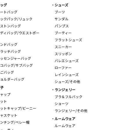
ッグ
シューズ
ートバッグ
ブーツ
ックパック/リュック
サンダル
ストンバッグ
パンプス
ディバッグ/ウエストポー
ブーティー
フラットシューズ
ンドバッグ
スニーカー
ラッチバッグ
スリッポン
ッセンジャーバッグ
バレエシューズ
コバッグ/サブバッグ
ローファー
ごバッグ
レインシューズ
ョルダーバッグ
シューズ/その他
子
ランジェリー
ャップ
ブラ＆フルバック
ット
ショーツ
ットキャップ/ビーニー
ランジェリー/その他
ャスケット
ルームウェア
ンチング/ベレー帽
ルームウェア