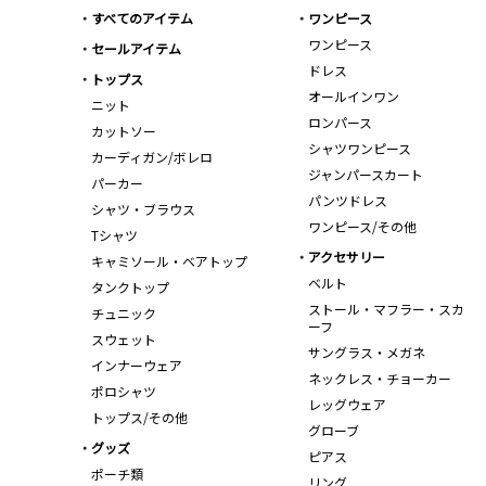
すべてのアイテム
ワンピース
ワンピース
セールアイテム
ドレス
トップス
オールインワン
ニット
ロンパース
カットソー
シャツワンピース
カーディガン/ボレロ
ジャンパースカート
パーカー
パンツドレス
シャツ・ブラウス
ワンピース/その他
Tシャツ
アクセサリー
キャミソール・ベアトップ
ベルト
タンクトップ
ストール・マフラー・スカ
チュニック
ーフ
スウェット
サングラス・メガネ
インナーウェア
ネックレス・チョーカー
ポロシャツ
レッグウェア
トップス/その他
グローブ
グッズ
ピアス
ポーチ類
リング