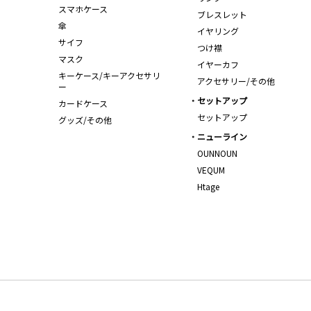
スマホケース
ブレスレット
傘
イヤリング
サイフ
つけ襟
マスク
イヤーカフ
キーケース/キーアクセサリ
アクセサリー/その他
ー
セットアップ
カードケース
セットアップ
グッズ/その他
ニューライン
OUNNOUN
VEQUM
Htage