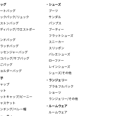
ッグ
シューズ
ートバッグ
ブーツ
ックパック/リュック
サンダル
ストンバッグ
パンプス
ディバッグ/ウエストポー
ブーティー
フラットシューズ
ンドバッグ
スニーカー
ラッチバッグ
スリッポン
ッセンジャーバッグ
バレエシューズ
コバッグ/サブバッグ
ローファー
ごバッグ
レインシューズ
ョルダーバッグ
シューズ/その他
子
ランジェリー
ャップ
ブラ＆フルバック
ット
ショーツ
ットキャップ/ビーニー
ランジェリー/その他
ャスケット
ルームウェア
ンチング/ベレー帽
ルームウェア