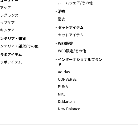
ューティー
ルームウェア/その他
アケア
浴衣
レグランス
浴衣
ップケア
セットアイテム
キンケア
セットアイテム
ンテリア・雑貨
WEB限定
ンテリア・雑貨/その他
WEB限定/その他
ラボアイテム
インターナショナルブラン
ラボアイテム
ド
adidas
CONVERSE
PUMA
NIKE
Dr.Martens
New Balance