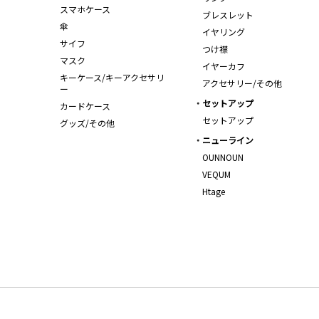
スマホケース
ブレスレット
傘
イヤリング
サイフ
つけ襟
マスク
イヤーカフ
キーケース/キーアクセサリ
アクセサリー/その他
ー
セットアップ
カードケース
セットアップ
グッズ/その他
ニューライン
OUNNOUN
VEQUM
Htage