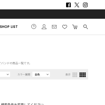
SHOP LIST
）、ヘアバンドの商品一覧です。
カラー展開
全色
表示
、検索条件を変更してください。