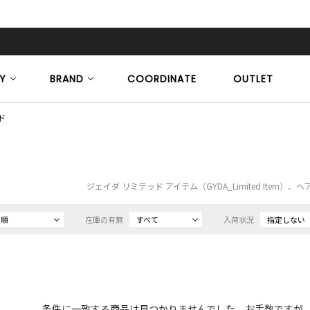
Y
BRAND
COORDINATE
OUTLET
ド
ジェイダ リミテッド アイテム（GYDA_Limited Item
め順
在庫の有無
すべて
入荷状況
指定しない
条件に一致する商品は見つかりませんでした。お手数ですが