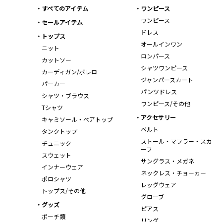
すべてのアイテム
ワンピース
ワンピース
セールアイテム
ドレス
トップス
オールインワン
ニット
ロンパース
カットソー
シャツワンピース
カーディガン/ボレロ
ジャンパースカート
パーカー
パンツドレス
シャツ・ブラウス
ワンピース/その他
Tシャツ
アクセサリー
キャミソール・ベアトップ
ベルト
タンクトップ
ストール・マフラー・スカ
チュニック
ーフ
スウェット
サングラス・メガネ
インナーウェア
ネックレス・チョーカー
ポロシャツ
レッグウェア
トップス/その他
グローブ
グッズ
ピアス
ポーチ類
リング