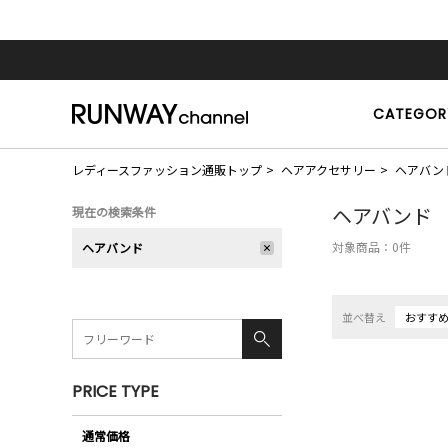
CATEGOR
レディースファッション通販トップ
ヘアアクセサリー
ヘアバン
ヘアバンド
現在の検索条件
対象商品：
0
件
ヘアバンド
並べ替え
おすす
PRICE TYPE
通常価格