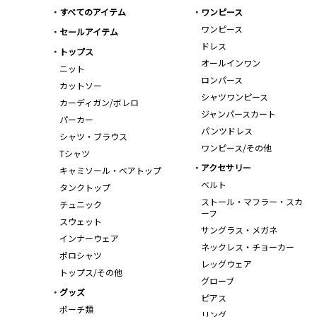
すべてのアイテム
ワンピース
ワンピース
セールアイテム
ドレス
トップス
オールインワン
ニット
ロンパース
カットソー
シャツワンピース
カーディガン/ボレロ
ジャンパースカート
パーカー
パンツドレス
シャツ・ブラウス
ワンピース/その他
Tシャツ
アクセサリー
キャミソール・ベアトップ
ベルト
タンクトップ
ストール・マフラー・スカ
チュニック
ーフ
スウェット
サングラス・メガネ
インナーウェア
ネックレス・チョーカー
ポロシャツ
レッグウェア
トップス/その他
グローブ
グッズ
ピアス
ポーチ類
リング