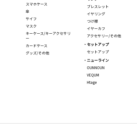
スマホケース
ブレスレット
傘
イヤリング
サイフ
つけ襟
マスク
イヤーカフ
キーケース/キーアクセサリ
アクセサリー/その他
ー
セットアップ
カードケース
セットアップ
グッズ/その他
ニューライン
OUNNOUN
VEQUM
Htage