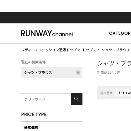
CATEGOR
レディースファッション通販トップ
トップス
シャツ・ブラウス
シャツ・ブ
現在の検索条件
対象商品：
0
件
シャツ・ブラウス
並べ替え
おすす
PRICE TYPE
通常価格