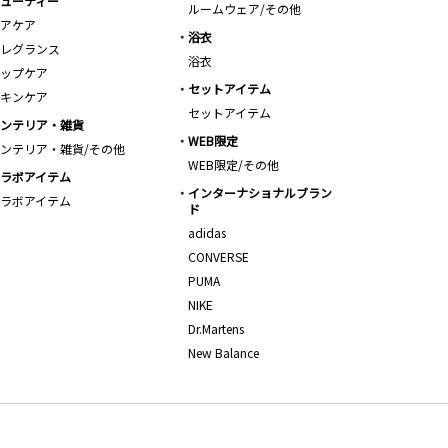
ューティー
ルームウェア/その他
アケア
浴衣
レグランス
浴衣
ップケア
セットアイテム
キンケア
セットアイテム
ンテリア・雑貨
WEB限定
ンテリア・雑貨/その他
WEB限定/その他
ラボアイテム
インターナショナルブラン
ラボアイテム
ド
adidas
CONVERSE
PUMA
NIKE
Dr.Martens
New Balance