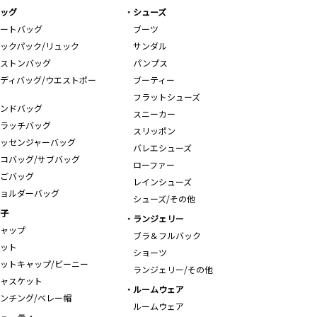
ッグ
シューズ
ートバッグ
ブーツ
ックパック/リュック
サンダル
ストンバッグ
パンプス
ディバッグ/ウエストポー
ブーティー
フラットシューズ
ンドバッグ
スニーカー
ラッチバッグ
スリッポン
ッセンジャーバッグ
バレエシューズ
コバッグ/サブバッグ
ローファー
ごバッグ
レインシューズ
ョルダーバッグ
シューズ/その他
子
ランジェリー
ャップ
ブラ＆フルバック
ット
ショーツ
ットキャップ/ビーニー
ランジェリー/その他
ャスケット
ルームウェア
ンチング/ベレー帽
ルームウェア